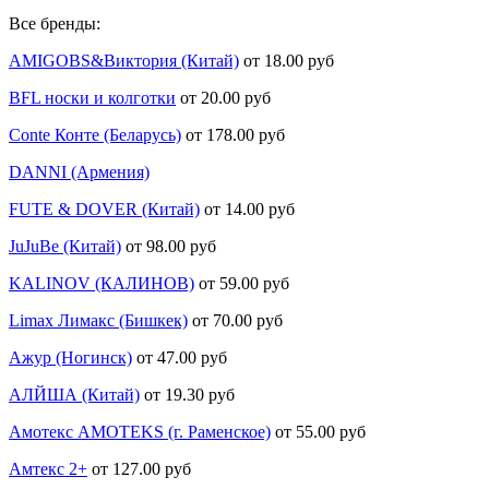
Все бренды:
AMIGOBS&Виктория (Китай)
от 18.00 руб
BFL носки и колготки
от 20.00 руб
Conte Конте (Беларусь)
от 178.00 руб
DANNI (Армения)
FUTE & DOVER (Китай)
от 14.00 руб
JuJuBe (Китай)
от 98.00 руб
KALINOV (КАЛИНОВ)
от 59.00 руб
Limax Лимакс (Бишкек)
от 70.00 руб
Ажур (Ногинск)
от 47.00 руб
АЛЙША (Китай)
от 19.30 руб
Амотекс AMOTEKS (г. Раменское)
от 55.00 руб
Амтекс 2+
от 127.00 руб