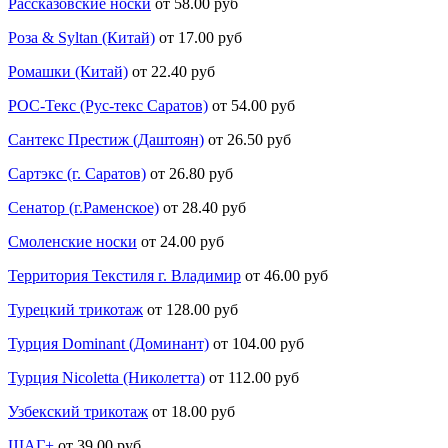
Рассказовские носки
от 58.00 руб
Роза & Syltan (Китай)
от 17.00 руб
Ромашки (Китай)
от 22.40 руб
РОС-Текс (Рус-текс Саратов)
от 54.00 руб
Сантекс Престиж (Даштоян)
от 26.50 руб
Сартэкс (г. Саратов)
от 26.80 руб
Сенатор (г.Раменское)
от 28.40 руб
Смоленские носки
от 24.00 руб
Территория Текстиля г. Владимир
от 46.00 руб
Турецкий трикотаж
от 128.00 руб
Турция Dominant (Доминант)
от 104.00 руб
Турция Nicoletta (Николетта)
от 112.00 руб
Узбекский трикотаж
от 18.00 руб
ШАГ+
от 39.00 руб