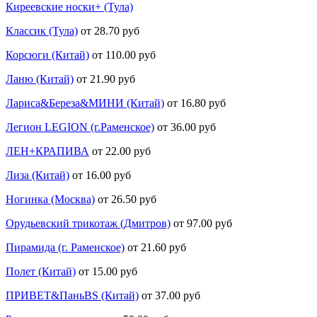
Киреевские носки+ (Тула)
Классик (Тула)
от 28.70 руб
Корсюги (Китай)
от 110.00 руб
Ланю (Китай)
от 21.90 руб
Лариса&Береза&МИНИ (Китай)
от 16.80 руб
Легион LEGION (г.Раменское)
от 36.00 руб
ЛЕН+КРАПИВА
от 22.00 руб
Лиза (Китай)
от 16.00 руб
Ногинка (Москва)
от 26.50 руб
Орудьевский трикотаж (Дмитров)
от 97.00 руб
Пирамида (г. Раменское)
от 21.60 руб
Полет (Китай)
от 15.00 руб
ПРИВЕТ&ПаньBS (Китай)
от 37.00 руб