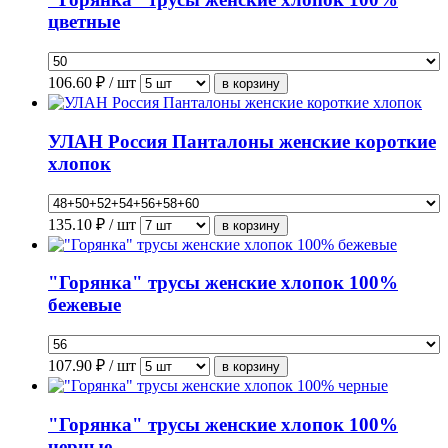
цветные
106.60
₽ / шт
УЛАН Россия Панталоны женские короткие
хлопок
135.10
₽ / шт
"Горянка" трусы женские хлопок 100%
бежевые
107.90
₽ / шт
"Горянка" трусы женские хлопок 100%
черные