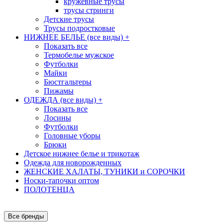
кружевные трусы
трусы стринги
Детские трусы
Трусы подростковые
НИЖНЕЕ БЕЛЬЕ (все виды)
+
Показать все
Термобелье мужское
Футболки
Майки
Бюстгальтеры
Пижамы
ОДЕЖДА (все виды)
+
Показать все
Лосины
Футболки
Головные уборы
Брюки
Детское нижнее белье и трикотаж
Одежда для новорожденных
ЖЕНСКИЕ ХАЛАТЫ, ТУНИКИ и СОРОЧКИ
Носки-тапочки оптом
ПОЛОТЕНЦА
Все бренды