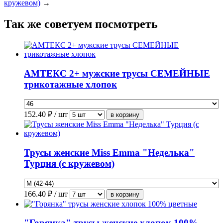
кружевом)
→
Так же советуем посмотреть
АМТЕКС 2+ мужские трусы СЕМЕЙНЫЕ
трикотажные хлопок
152.40
₽ / шт
Трусы женские Miss Emma "Неделька"
Турция (с кружевом)
166.40
₽ / шт
"Горянка" трусы женские хлопок 100%