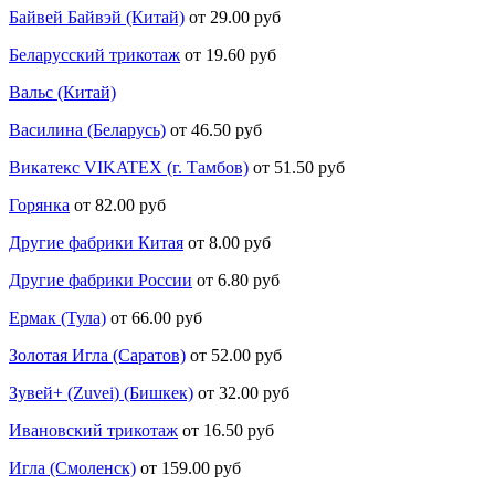
Байвей Байвэй (Китай)
от 29.00 руб
Беларусский трикотаж
от 19.60 руб
Вальс (Китай)
Василина (Беларусь)
от 46.50 руб
Викатекс VIKATEX (г. Тамбов)
от 51.50 руб
Горянка
от 82.00 руб
Другие фабрики Китая
от 8.00 руб
Другие фабрики России
от 6.80 руб
Ермак (Тула)
от 66.00 руб
Золотая Игла (Саратов)
от 52.00 руб
Зувей+ (Zuvei) (Бишкек)
от 32.00 руб
Ивановский трикотаж
от 16.50 руб
Игла (Смоленск)
от 159.00 руб