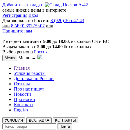
Добавить в закладки
самые низкие цены в интернете
Регистрация
Вход
Для звонков по России:
8 (926) 365-47-43
или
8 (499) 397-79-07
или
Напишите нам
Интернет-магазин с
9.00
до
18.00
, выходной СБ и ВС
Выдача заказов с
5.00
до
14.00
без выходных
Выбор региона
Россия
Меню →
Меню
Главная
Условия работы
Доставка по России
Отзывы
Про нас пишут
Новости
Про носки
Контакты
English
УСЛОВИЯ
ДОСТАВКА
КОНТАКТЫ
Найти