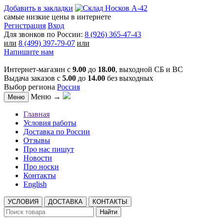
Добавить в закладки
самые низкие цены в интернете
Регистрация
Вход
Для звонков по России:
8 (926) 365-47-43
или
8 (499) 397-79-07
или
Напишите нам
Интернет-магазин с
9.00
до
18.00
, выходной СБ и ВС
Выдача заказов с
5.00
до
14.00
без выходных
Выбор региона
Россия
Меню →
Меню
Главная
Условия работы
Доставка по России
Отзывы
Про нас пишут
Новости
Про носки
Контакты
English
УСЛОВИЯ
ДОСТАВКА
КОНТАКТЫ
Найти