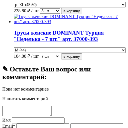
228.80
₽ / шт
Трусы женские DOMINANT Турция
"Неделька - 7 шт." арт. 37000-393
104.00
₽ / шт
✎ Оставьте Ваш вопрос или
комментарий:
Пока нет комментариев
Написать комментарий
Имя
Email*