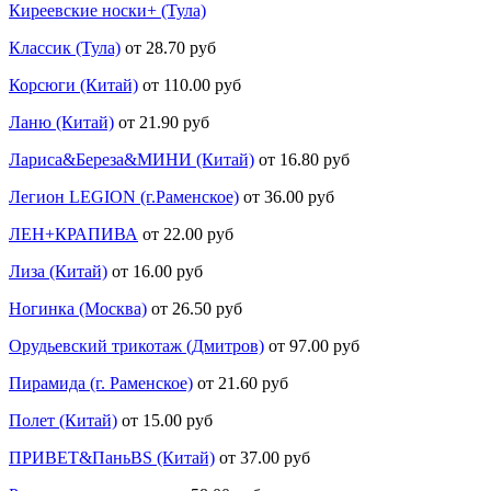
Киреевские носки+ (Тула)
Классик (Тула)
от 28.70 руб
Корсюги (Китай)
от 110.00 руб
Ланю (Китай)
от 21.90 руб
Лариса&Береза&МИНИ (Китай)
от 16.80 руб
Легион LEGION (г.Раменское)
от 36.00 руб
ЛЕН+КРАПИВА
от 22.00 руб
Лиза (Китай)
от 16.00 руб
Ногинка (Москва)
от 26.50 руб
Орудьевский трикотаж (Дмитров)
от 97.00 руб
Пирамида (г. Раменское)
от 21.60 руб
Полет (Китай)
от 15.00 руб
ПРИВЕТ&ПаньBS (Китай)
от 37.00 руб