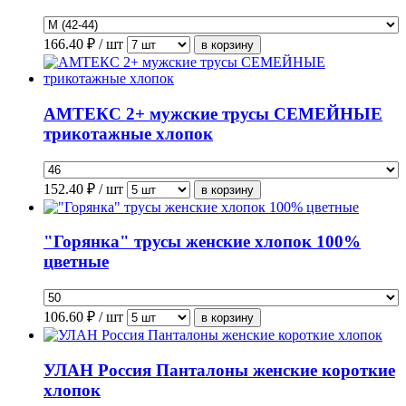
166.40
₽ / шт
АМТЕКС 2+ мужские трусы СЕМЕЙНЫЕ
трикотажные хлопок
152.40
₽ / шт
"Горянка" трусы женские хлопок 100%
цветные
106.60
₽ / шт
УЛАН Россия Панталоны женские короткие
хлопок