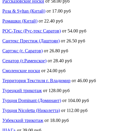
Рассказовские носки
от 58.00 руб
Роза & Syltan (Китай)
от 17.00 руб
Ромашки (Китай)
от 22.40 руб
РОС-Текс (Рус-текс Саратов)
от 54.00 руб
Сантекс Престиж (Даштоян)
от 26.50 руб
Сартэкс (г. Саратов)
от 26.80 руб
Сенатор (г.Раменское)
от 28.40 руб
Смоленские носки
от 24.00 руб
Территория Текстиля г. Владимир
от 46.00 руб
Турецкий трикотаж
от 128.00 руб
Турция Dominant (Доминант)
от 104.00 руб
Турция Nicoletta (Николетта)
от 112.00 руб
Узбекский трикотаж
от 18.00 руб
ШАГ+
от 39.00 руб