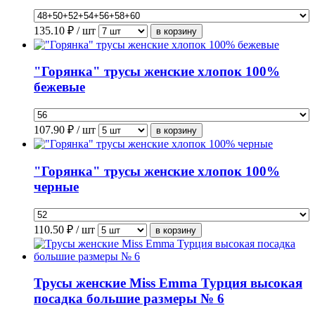
135.10
₽ / шт
"Горянка" трусы женские хлопок 100%
бежевые
107.90
₽ / шт
"Горянка" трусы женские хлопок 100%
черные
110.50
₽ / шт
Трусы женские Miss Emma Турция высокая
посадка большие размеры № 6