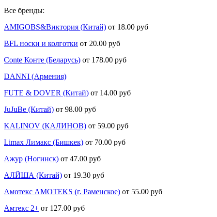
Все бренды:
AMIGOBS&Виктория (Китай)
от 18.00 руб
BFL носки и колготки
от 20.00 руб
Conte Конте (Беларусь)
от 178.00 руб
DANNI (Армения)
FUTE & DOVER (Китай)
от 14.00 руб
JuJuBe (Китай)
от 98.00 руб
KALINOV (КАЛИНОВ)
от 59.00 руб
Limax Лимакс (Бишкек)
от 70.00 руб
Ажур (Ногинск)
от 47.00 руб
АЛЙША (Китай)
от 19.30 руб
Амотекс AMOTEKS (г. Раменское)
от 55.00 руб
Амтекс 2+
от 127.00 руб