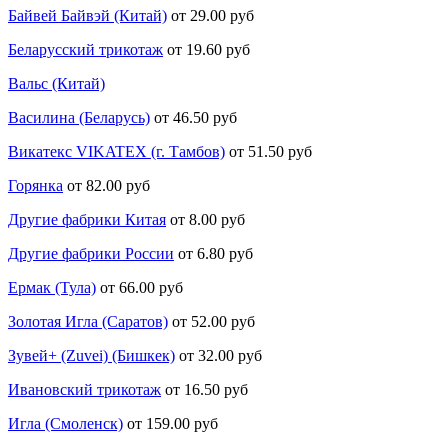
Байвей Байвэй (Китай)
от 29.00 руб
Беларусский трикотаж
от 19.60 руб
Вальс (Китай)
Василина (Беларусь)
от 46.50 руб
Викатекс VIKATEX (г. Тамбов)
от 51.50 руб
Горянка
от 82.00 руб
Другие фабрики Китая
от 8.00 руб
Другие фабрики России
от 6.80 руб
Ермак (Тула)
от 66.00 руб
Золотая Игла (Саратов)
от 52.00 руб
Зувей+ (Zuvei) (Бишкек)
от 32.00 руб
Ивановский трикотаж
от 16.50 руб
Игла (Смоленск)
от 159.00 руб