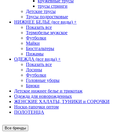
кружевные трусы
трусы стринги
Детские трусы
Трусы подростковые
НИЖНЕЕ БЕЛЬЕ (все виды)
+
Показать все
Термобелье мужское
Футболки
Майки
Бюстгальтеры
Пижамы
ОДЕЖДА (все виды)
+
Показать все
Лосины
Футболки
Головные уборы
Брюки
Детское нижнее белье и трикотаж
Одежда для новорожденных
ЖЕНСКИЕ ХАЛАТЫ, ТУНИКИ и СОРОЧКИ
Носки-тапочки оптом
ПОЛОТЕНЦА
Все бренды