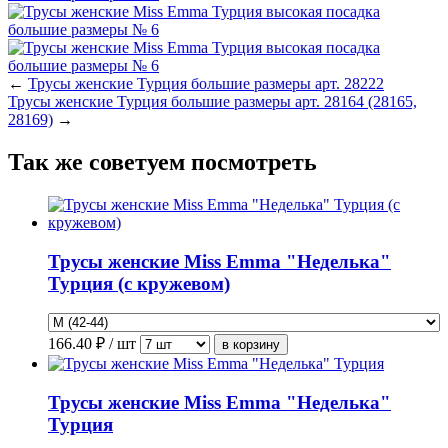
←
Трусы женские Турция большие размеры арт. 28222
Трусы женские Турция большие размеры арт. 28164 (28165,
28169)
→
Так же советуем посмотреть
Трусы женские Miss Emma "Неделька"
Турция (с кружевом)
166.40
₽ / шт
Трусы женские Miss Emma "Неделька"
Турция