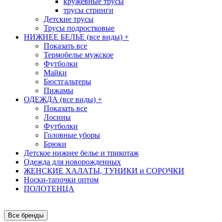
кружевные трусы
трусы стринги
Детские трусы
Трусы подростковые
НИЖНЕЕ БЕЛЬЕ (все виды)
+
Показать все
Термобелье мужское
Футболки
Майки
Бюстгальтеры
Пижамы
ОДЕЖДА (все виды)
+
Показать все
Лосины
Футболки
Головные уборы
Брюки
Детское нижнее белье и трикотаж
Одежда для новорожденных
ЖЕНСКИЕ ХАЛАТЫ, ТУНИКИ и СОРОЧКИ
Носки-тапочки оптом
ПОЛОТЕНЦА
Все бренды