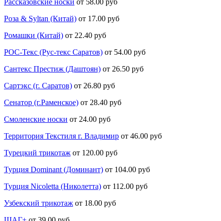
Рассказовские носки
от 58.00 руб
Роза & Syltan (Китай)
от 17.00 руб
Ромашки (Китай)
от 22.40 руб
РОС-Текс (Рус-текс Саратов)
от 54.00 руб
Сантекс Престиж (Даштоян)
от 26.50 руб
Сартэкс (г. Саратов)
от 26.80 руб
Сенатор (г.Раменское)
от 28.40 руб
Смоленские носки
от 24.00 руб
Территория Текстиля г. Владимир
от 46.00 руб
Турецкий трикотаж
от 120.00 руб
Турция Dominant (Доминант)
от 104.00 руб
Турция Nicoletta (Николетта)
от 112.00 руб
Узбекский трикотаж
от 18.00 руб
ШАГ+
от 39.00 руб