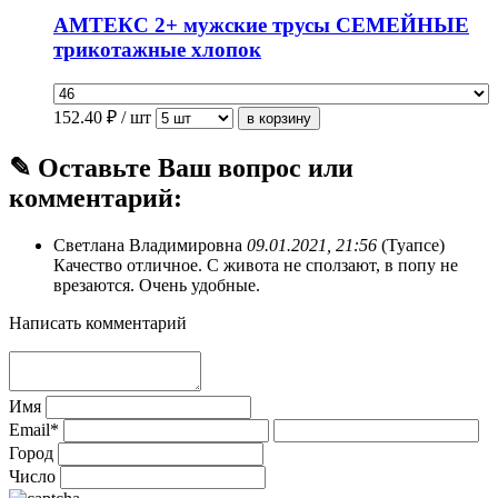
АМТЕКС 2+ мужские трусы СЕМЕЙНЫЕ
трикотажные хлопок
152.40
₽ / шт
✎ Оставьте Ваш вопрос или
комментарий:
Светлана Владимировна
09.01.2021, 21:56
(Туапсе)
Качество отличное. С живота не сползают, в попу не
врезаются. Очень удобные.
Написать комментарий
Имя
Email*
Город
Число