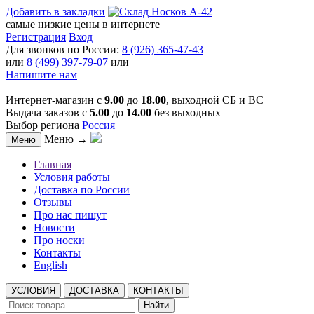
Добавить в закладки
самые низкие цены в интернете
Регистрация
Вход
Для звонков по России:
8 (926) 365-47-43
или
8 (499) 397-79-07
или
Напишите нам
Интернет-магазин с
9.00
до
18.00
, выходной СБ и ВС
Выдача заказов с
5.00
до
14.00
без выходных
Выбор региона
Россия
Меню →
Меню
Главная
Условия работы
Доставка по России
Отзывы
Про нас пишут
Новости
Про носки
Контакты
English
УСЛОВИЯ
ДОСТАВКА
КОНТАКТЫ
Найти