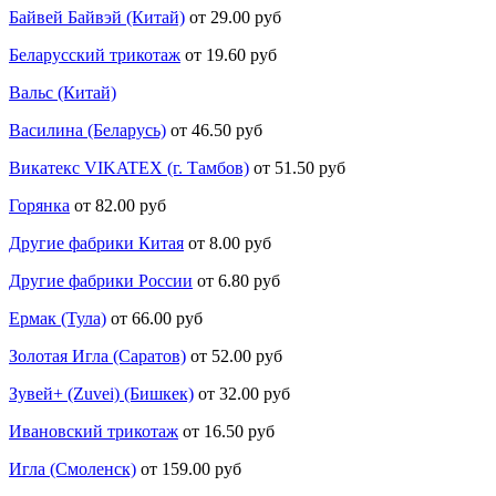
Байвей Байвэй (Китай)
от 29.00 руб
Беларусский трикотаж
от 19.60 руб
Вальс (Китай)
Василина (Беларусь)
от 46.50 руб
Викатекс VIKATEX (г. Тамбов)
от 51.50 руб
Горянка
от 82.00 руб
Другие фабрики Китая
от 8.00 руб
Другие фабрики России
от 6.80 руб
Ермак (Тула)
от 66.00 руб
Золотая Игла (Саратов)
от 52.00 руб
Зувей+ (Zuvei) (Бишкек)
от 32.00 руб
Ивановский трикотаж
от 16.50 руб
Игла (Смоленск)
от 159.00 руб