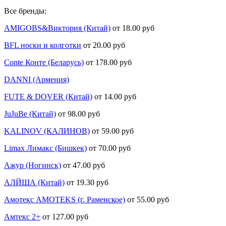
Все бренды:
AMIGOBS&Виктория (Китай)
от 18.00 руб
BFL носки и колготки
от 20.00 руб
Conte Конте (Беларусь)
от 178.00 руб
DANNI (Армения)
FUTE & DOVER (Китай)
от 14.00 руб
JuJuBe (Китай)
от 98.00 руб
KALINOV (КАЛИНОВ)
от 59.00 руб
Limax Лимакс (Бишкек)
от 70.00 руб
Ажур (Ногинск)
от 47.00 руб
АЛЙША (Китай)
от 19.30 руб
Амотекс AMOTEKS (г. Раменское)
от 55.00 руб
Амтекс 2+
от 127.00 руб