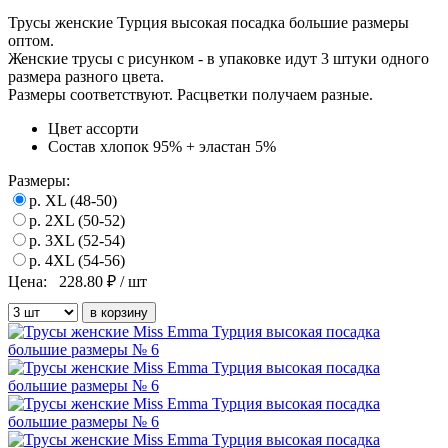
Трусы женские Турция высокая посадка большие размеры
оптом.
Женские трусы с рисунком - в упаковке идут 3 штуки одного
размера разного цвета.
Размеры соответствуют. Расцветки получаем разные.
Цвет
ассорти
Состав
хлопок 95% + эластан 5%
Размеры:
р. XL (48-50)
р. 2XL (50-52)
р. 3XL (52-54)
р. 4XL (54-56)
Цена:
228.80
₽ / шт