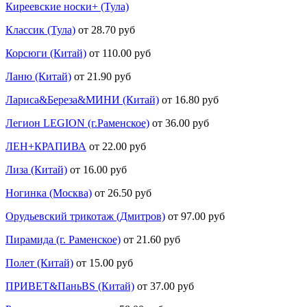
Киреевские носки+ (Тула)
Классик (Тула)
от 28.70 руб
Корсюги (Китай)
от 110.00 руб
Ланю (Китай)
от 21.90 руб
Лариса&Береза&МИНИ (Китай)
от 16.80 руб
Легион LEGION (г.Раменское)
от 36.00 руб
ЛЕН+КРАПИВА
от 22.00 руб
Лиза (Китай)
от 16.00 руб
Ногинка (Москва)
от 26.50 руб
Орудьевский трикотаж (Дмитров)
от 97.00 руб
Пирамида (г. Раменское)
от 21.60 руб
Полет (Китай)
от 15.00 руб
ПРИВЕТ&ПаньBS (Китай)
от 37.00 руб