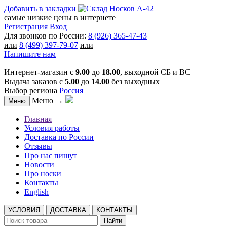
Добавить в закладки
самые низкие цены в интернете
Регистрация
Вход
Для звонков по России:
8 (926) 365-47-43
или
8 (499) 397-79-07
или
Напишите нам
Интернет-магазин с
9.00
до
18.00
, выходной СБ и ВС
Выдача заказов с
5.00
до
14.00
без выходных
Выбор региона
Россия
Меню →
Меню
Главная
Условия работы
Доставка по России
Отзывы
Про нас пишут
Новости
Про носки
Контакты
English
УСЛОВИЯ
ДОСТАВКА
КОНТАКТЫ
Найти