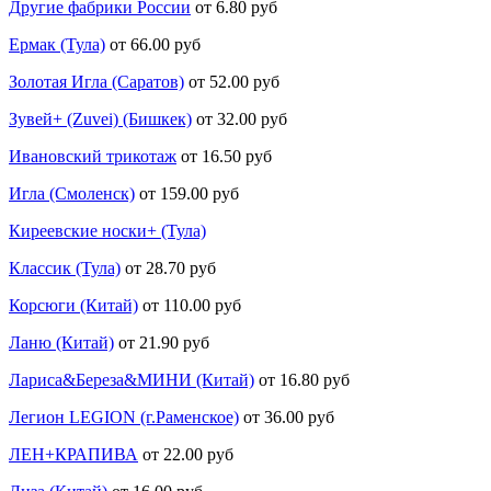
Другие фабрики России
от 6.80 руб
Ермак (Тула)
от 66.00 руб
Золотая Игла (Саратов)
от 52.00 руб
Зувей+ (Zuvei) (Бишкек)
от 32.00 руб
Ивановский трикотаж
от 16.50 руб
Игла (Смоленск)
от 159.00 руб
Киреевские носки+ (Тула)
Классик (Тула)
от 28.70 руб
Корсюги (Китай)
от 110.00 руб
Ланю (Китай)
от 21.90 руб
Лариса&Береза&МИНИ (Китай)
от 16.80 руб
Легион LEGION (г.Раменское)
от 36.00 руб
ЛЕН+КРАПИВА
от 22.00 руб