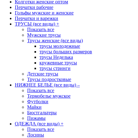
Колготки женские оптом
Перчатки рабочие
Гольфы мужские и женские
Перчатки и варежки
ТРУСЫ (все виды)
+
Показать все
Мужские трусы
Трусы женские (все виды)
трусы молодежные
трусы больших размеров
трусы Неделька
кружевные трусы
трусы стринги
Детские трусы
Трусы подростковые
НИЖНЕЕ БЕЛЬЕ (все виды)
–
Показать все
Термобелье мужское
Футболки
Майки
Бюстгальтеры
Пижамы
ОДЕЖДА (все виды)
+
Показать все
Лосины