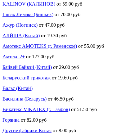
KALINOV (КАЛИНОВ)
от 59.00 руб
Limax Лимакс (Бишкек)
от 70.00 руб
Ажур (Ногинск)
от 47.00 руб
АЛЙША (Китай)
от 19.30 руб
Амотекс AMOTEKS (г. Раменское)
от 55.00 руб
Амтекс 2+
от 127.00 руб
Байвей Байвэй (Китай)
от 29.00 руб
Беларусский трикотаж
от 19.60 руб
Вальс (Китай)
Василина (Беларусь)
от 46.50 руб
Викатекс VIKATEX (г. Тамбов)
от 51.50 руб
Горянка
от 82.00 руб
Другие фабрики Китая
от 8.00 руб