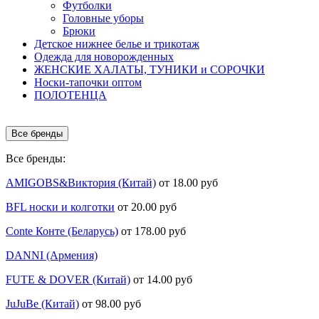
Футболки
Головные уборы
Брюки
Детское нижнее белье и трикотаж
Одежда для новорожденных
ЖЕНСКИЕ ХАЛАТЫ, ТУНИКИ и СОРОЧКИ
Носки-тапочки оптом
ПОЛОТЕНЦА
Все бренды
Все бренды:
AMIGOBS&Виктория (Китай)
от 18.00 руб
BFL носки и колготки
от 20.00 руб
Conte Конте (Беларусь)
от 178.00 руб
DANNI (Армения)
FUTE & DOVER (Китай)
от 14.00 руб
JuJuBe (Китай)
от 98.00 руб