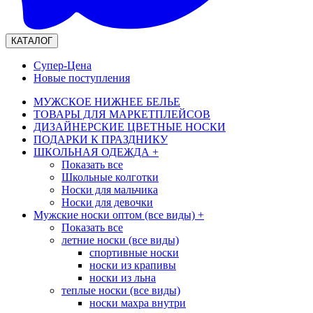
КАТАЛОГ
Супер-Цена
Новые поступления
МУЖСКОЕ НИЖНЕЕ БЕЛЬЕ
ТОВАРЫ ДЛЯ МАРКЕТПЛЕЙСОВ
ДИЗАЙНЕРСКИЕ ЦВЕТНЫЕ НОСКИ
ПОДАРКИ К ПРАЗДНИКУ
ШКОЛЬНАЯ ОДЕЖДА
+
Показать все
Школьные колготки
Носки для мальчика
Носки для девочки
Мужские носки оптом (все виды)
+
Показать все
летние носки (все виды)
спортивные носки
носки из крапивы
носки из льна
теплые носки (все виды)
носки махра внутри