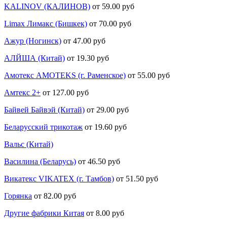
KALINOV (КАЛИНОВ)
от 59.00 руб
Limax Лимакс (Бишкек)
от 70.00 руб
Ажур (Ногинск)
от 47.00 руб
АЛЙША (Китай)
от 19.30 руб
Амотекс AMOTEKS (г. Раменское)
от 55.00 руб
Амтекс 2+
от 127.00 руб
Байвей Байвэй (Китай)
от 29.00 руб
Беларусский трикотаж
от 19.60 руб
Вальс (Китай)
Василина (Беларусь)
от 46.50 руб
Викатекс VIKATEX (г. Тамбов)
от 51.50 руб
Горянка
от 82.00 руб
Другие фабрики Китая
от 8.00 руб