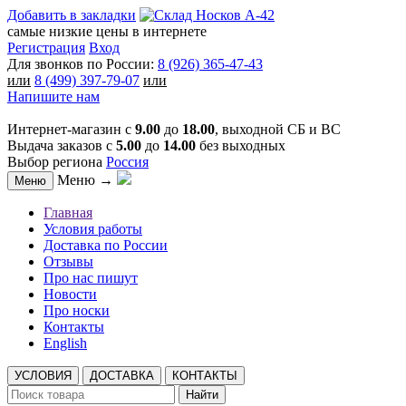
Добавить в закладки
самые низкие цены в интернете
Регистрация
Вход
Для звонков по России:
8 (926) 365-47-43
или
8 (499) 397-79-07
или
Напишите нам
Интернет-магазин с
9.00
до
18.00
, выходной СБ и ВС
Выдача заказов с
5.00
до
14.00
без выходных
Выбор региона
Россия
Меню →
Меню
Главная
Условия работы
Доставка по России
Отзывы
Про нас пишут
Новости
Про носки
Контакты
English
УСЛОВИЯ
ДОСТАВКА
КОНТАКТЫ
Найти