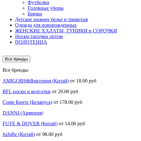
Футболки
Головные уборы
Брюки
Детское нижнее белье и трикотаж
Одежда для новорожденных
ЖЕНСКИЕ ХАЛАТЫ, ТУНИКИ и СОРОЧКИ
Носки-тапочки оптом
ПОЛОТЕНЦА
Все бренды
Все бренды:
AMIGOBS&Виктория (Китай)
от 18.00 руб
BFL носки и колготки
от 20.00 руб
Conte Конте (Беларусь)
от 178.00 руб
DANNI (Армения)
FUTE & DOVER (Китай)
от 14.00 руб
JuJuBe (Китай)
от 98.00 руб