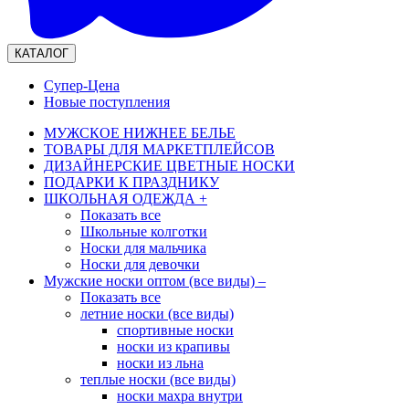
КАТАЛОГ
Супер-Цена
Новые поступления
МУЖСКОЕ НИЖНЕЕ БЕЛЬЕ
ТОВАРЫ ДЛЯ МАРКЕТПЛЕЙСОВ
ДИЗАЙНЕРСКИЕ ЦВЕТНЫЕ НОСКИ
ПОДАРКИ К ПРАЗДНИКУ
ШКОЛЬНАЯ ОДЕЖДА
+
Показать все
Школьные колготки
Носки для мальчика
Носки для девочки
Мужские носки оптом (все виды)
–
Показать все
летние носки (все виды)
спортивные носки
носки из крапивы
носки из льна
теплые носки (все виды)
носки махра внутри