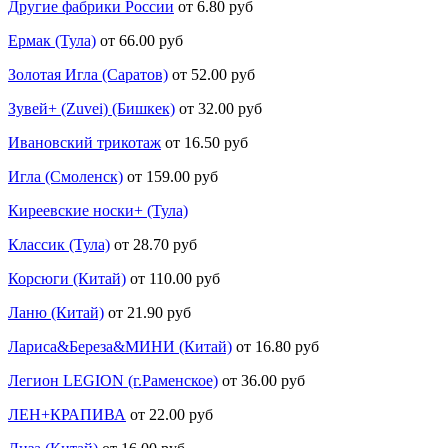
Другие фабрики России
от 6.80 руб
Ермак (Тула)
от 66.00 руб
Золотая Игла (Саратов)
от 52.00 руб
Зувей+ (Zuvei) (Бишкек)
от 32.00 руб
Ивановский трикотаж
от 16.50 руб
Игла (Смоленск)
от 159.00 руб
Киреевские носки+ (Тула)
Классик (Тула)
от 28.70 руб
Корсюги (Китай)
от 110.00 руб
Ланю (Китай)
от 21.90 руб
Лариса&Береза&МИНИ (Китай)
от 16.80 руб
Легион LEGION (г.Раменское)
от 36.00 руб
ЛЕН+КРАПИВА
от 22.00 руб