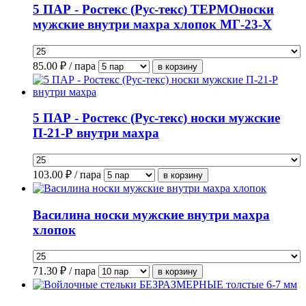
5 ПАР - Ростекс (Рус-текс) ТЕРМОноски
мужские внутри махра хлопок МГ-23-Х
85.00
₽ / пара
5 ПАР - Ростекс (Рус-текс) носки мужские
П-21-Р внутри махра
103.00
₽ / пара
Василина носки мужские внутри махра
хлопок
71.30
₽ / пара