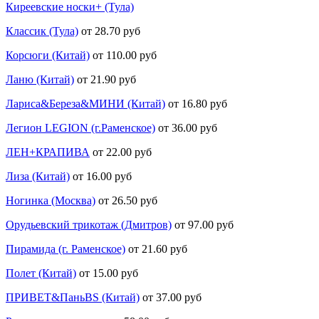
Киреевские носки+ (Тула)
Классик (Тула)
от 28.70 руб
Корсюги (Китай)
от 110.00 руб
Ланю (Китай)
от 21.90 руб
Лариса&Береза&МИНИ (Китай)
от 16.80 руб
Легион LEGION (г.Раменское)
от 36.00 руб
ЛЕН+КРАПИВА
от 22.00 руб
Лиза (Китай)
от 16.00 руб
Ногинка (Москва)
от 26.50 руб
Орудьевский трикотаж (Дмитров)
от 97.00 руб
Пирамида (г. Раменское)
от 21.60 руб
Полет (Китай)
от 15.00 руб
ПРИВЕТ&ПаньBS (Китай)
от 37.00 руб