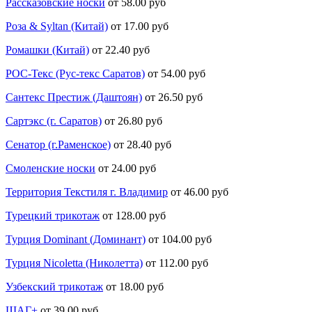
Рассказовские носки
от 58.00 руб
Роза & Syltan (Китай)
от 17.00 руб
Ромашки (Китай)
от 22.40 руб
РОС-Текс (Рус-текс Саратов)
от 54.00 руб
Сантекс Престиж (Даштоян)
от 26.50 руб
Сартэкс (г. Саратов)
от 26.80 руб
Сенатор (г.Раменское)
от 28.40 руб
Смоленские носки
от 24.00 руб
Территория Текстиля г. Владимир
от 46.00 руб
Турецкий трикотаж
от 128.00 руб
Турция Dominant (Доминант)
от 104.00 руб
Турция Nicoletta (Николетта)
от 112.00 руб
Узбекский трикотаж
от 18.00 руб
ШАГ+
от 39.00 руб