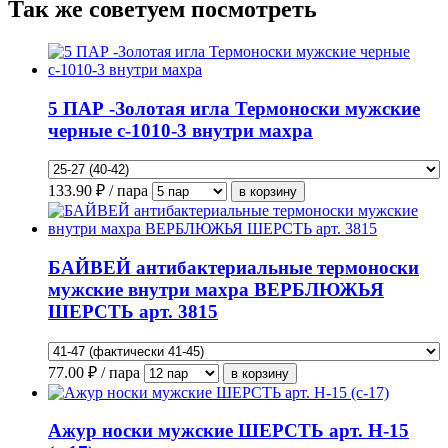
Так же советуем посмотреть
5 ПАР -Золотая игла Термоноски мужские
черные с-1010-3 внутри махра
133.90
₽ / пара
БАЙВЕЙ антибактериальные термоноски
мужские внутри махра ВЕРБЛЮЖЬЯ
ШЕРСТЬ арт. 3815
77.00
₽ / пара
Ажур носки мужские ШЕРСТЬ арт. Н-15