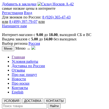
Добавить в закладки
самые низкие цены в интернете
Регистрация
Вход
Для звонков по России:
8 (926) 365-47-43
или
8 (499) 397-79-07
или
Напишите нам
Интернет-магазин с
9.00
до
18.00
, выходной СБ и ВС
Выдача заказов с
5.00
до
14.00
без выходных
Выбор региона
Россия
Меню →
Меню
Главная
Условия работы
Доставка по России
Отзывы
Про нас пишут
Новости
Про носки
Контакты
English
УСЛОВИЯ
ДОСТАВКА
КОНТАКТЫ
Найти