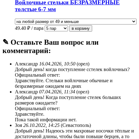
Войлочные стельки БЕЗРАЗМЕРНЫЕ
толстые 6-7 мм
49.40
₽ / пара
✎ Оставьте Ваш вопрос или
комментарий:
Александр
16.04.2026, 10:50
(орел)
Добрый день! когда поступление сстелек войлочных?
Официальный ответ:
Здравствуйте. Стельки войлочные обычные и
безразмерные ожидаем на днях
Александр
07.04.2026, 11:34
(орел)
Добрый день! Когда поступление стелек больших
размеров ожидаете?
Официальный ответ:
Здравствуйте.
Пока такой информации нет.
Зоя
26.10.2022, 14:25
(Севастополь)
Добрый день! Надеюсь эти махровые носочки тёплые и
достаточной длины, чтобы были повыше берцев, а то