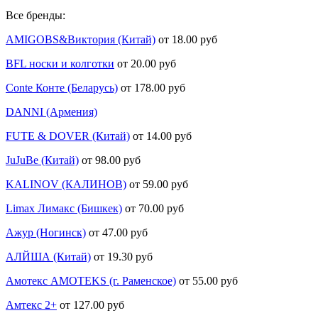
Все бренды:
AMIGOBS&Виктория (Китай)
от 18.00 руб
BFL носки и колготки
от 20.00 руб
Conte Конте (Беларусь)
от 178.00 руб
DANNI (Армения)
FUTE & DOVER (Китай)
от 14.00 руб
JuJuBe (Китай)
от 98.00 руб
KALINOV (КАЛИНОВ)
от 59.00 руб
Limax Лимакс (Бишкек)
от 70.00 руб
Ажур (Ногинск)
от 47.00 руб
АЛЙША (Китай)
от 19.30 руб
Амотекс AMOTEKS (г. Раменское)
от 55.00 руб
Амтекс 2+
от 127.00 руб