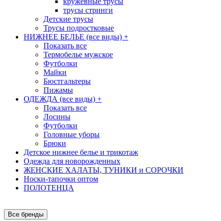
кружевные трусы
трусы стринги
Детские трусы
Трусы подростковые
НИЖНЕЕ БЕЛЬЕ (все виды)
+
Показать все
Термобелье мужское
Футболки
Майки
Бюстгальтеры
Пижамы
ОДЕЖДА (все виды)
+
Показать все
Лосины
Футболки
Головные уборы
Брюки
Детское нижнее белье и трикотаж
Одежда для новорожденных
ЖЕНСКИЕ ХАЛАТЫ, ТУНИКИ и СОРОЧКИ
Носки-тапочки оптом
ПОЛОТЕНЦА
Все бренды