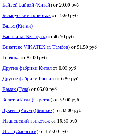
Байвей Байвэй (Китай)
от 29.00 руб
Беларусский трикотаж
от 19.60 руб
Вальс (Китай)
Василина (Беларусь)
от 46.50 руб
Викатекс VIKATEX (г. Тамбов)
от 51.50 руб
Горянка
от 82.00 руб
Другие фабрики Китая
от 8.00 руб
Другие фабрики России
от 6.80 руб
Ермак (Тула)
от 66.00 руб
Золотая Игла (Саратов)
от 52.00 руб
Зувей+ (Zuvei) (Бишкек)
от 32.00 руб
Ивановский трикотаж
от 16.50 руб
Игла (Смоленск)
от 159.00 руб