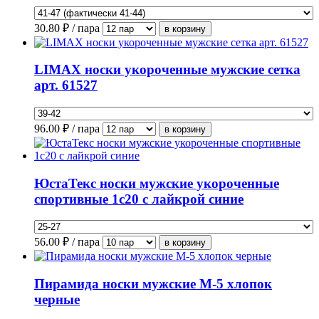
30.80
₽ / пара
LIMAX носки укороченные мужские сетка
арт. 61527
96.00
₽ / пара
ЮстаТекс носки мужские укороченные
спортивные 1с20 с лайкрой синие
56.00
₽ / пара
Пирамида носки мужские М-5 хлопок
черные