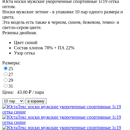
Юста носки мужские укороченные спортивные 1с19 сетка
оптом.
Носки мужские летние - в упаковке 10 пар одного размера и
цвета.
Эта модель есть также в черном, синем, бежевом, темно- и
светло-сером цвете.
Резинка двойная.
Цвет
синий
Состав
хлопок 78% + ПА 22%
Узор
сетка
Размеры:
25
27
29
31
Цена:
43.00
₽ / пара