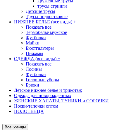
кружевные трусы
трусы стринги
Детские трусы
Трусы подростковые
НИЖНЕЕ БЕЛЬЕ (все виды)
+
Показать все
Термобелье мужское
Футболки
Майки
Бюстгальтеры
Пижамы
ОДЕЖДА (все виды)
+
Показать все
Лосины
Футболки
Головные уборы
Брюки
Детское нижнее белье и трикотаж
Одежда для новорожденных
ЖЕНСКИЕ ХАЛАТЫ, ТУНИКИ и СОРОЧКИ
Носки-тапочки оптом
ПОЛОТЕНЦА
Все бренды