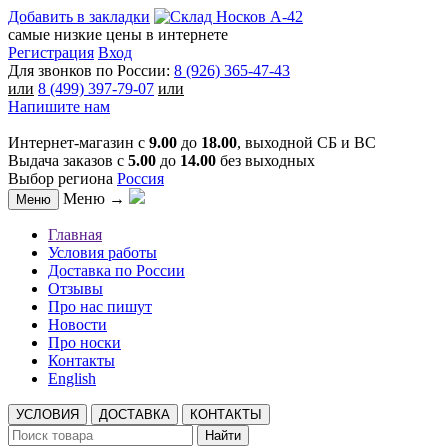
Добавить в закладки
самые низкие цены в интернете
Регистрация
Вход
Для звонков по России:
8 (926) 365-47-43
или
8 (499) 397-79-07
или
Напишите нам
Интернет-магазин с
9.00
до
18.00
, выходной СБ и ВС
Выдача заказов с
5.00
до
14.00
без выходных
Выбор региона
Россия
Меню →
Меню
Главная
Условия работы
Доставка по России
Отзывы
Про нас пишут
Новости
Про носки
Контакты
English
УСЛОВИЯ
ДОСТАВКА
КОНТАКТЫ
Найти