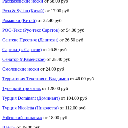
Рассказовские носки
от 58.00 руб
Роза & Syltan (Китай)
от 17.00 руб
Ромашки (Китай)
от 22.40 руб
РОС-Текс (Рус-текс Саратов)
от 54.00 руб
Сантекс Престиж (Даштоян)
от 26.50 руб
Сартэкс (г. Саратов)
от 26.80 руб
Сенатор (г.Раменское)
от 28.40 руб
Смоленские носки
от 24.00 руб
Территория Текстиля г. Владимир
от 46.00 руб
Турецкий трикотаж
от 128.00 руб
Турция Dominant (Доминант)
от 104.00 руб
Турция Nicoletta (Николетта)
от 112.00 руб
Узбекский трикотаж
от 18.00 руб
ШАГ+
от 39.00 руб