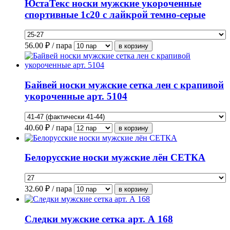
ЮстаТекс носки мужские укороченные
спортивные 1с20 с лайкрой темно-серые
56.00
₽ / пара
Байвей носки мужские сетка лен с крапивой
укороченные арт. 5104
40.60
₽ / пара
Белорусские носки мужские лён СЕТКА
32.60
₽ / пара
Следки мужские сетка арт. А 168