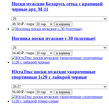
Носки мужские Беларусь сетка с крапивой
черные арт. М-11
38.50
₽ / пара
Ногинка носки мужские с-30 (плотные)
34.40
₽ / пара
ЮстаТекс носки мужские укороченные
спортивные 1с20 с лайкрой черные
56.00
₽ / пара