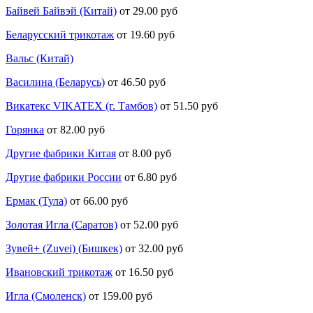
Байвей Байвэй (Китай)
от 29.00 руб
Беларусский трикотаж
от 19.60 руб
Вальс (Китай)
Василина (Беларусь)
от 46.50 руб
Викатекс VIKATEX (г. Тамбов)
от 51.50 руб
Горянка
от 82.00 руб
Другие фабрики Китая
от 8.00 руб
Другие фабрики России
от 6.80 руб
Ермак (Тула)
от 66.00 руб
Золотая Игла (Саратов)
от 52.00 руб
Зувей+ (Zuvei) (Бишкек)
от 32.00 руб
Ивановский трикотаж
от 16.50 руб
Игла (Смоленск)
от 159.00 руб