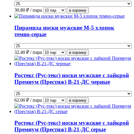
30.80
₽ / пара
Пирамида носки мужские М-5 хлопок
темно-серые
32.40
₽ / пара
Ростекс (Рус-текс) носки мужские с лайкрой
Премиум (Престиж) В-21-ДС черные
62.00
₽ / пара
Ростекс (Рус-текс) носки мужские с лайкрой
Премиум (Престиж) В-21-ДС серые