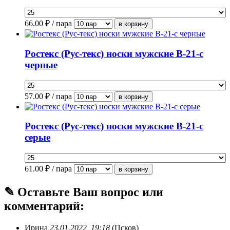
66.00
₽ / пара
Ростекс (Рус-текс) носки мужские В-21-с
черные
57.00
₽ / пара
Ростекс (Рус-текс) носки мужские В-21-с
серые
61.00
₽ / пара
✎ Оставьте Ваш вопрос или
комментарий:
Ирина
23.01.2022, 19:18
(Псков)