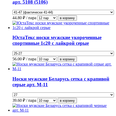
арт. 5108 (5106)
44.80
₽ / пара
ЮстаТекс носки мужские укороченные
спортивные 1с20 с лайкрой серые
56.00
₽ / пара
Носки мужские Беларусь сетка с крапивой
серые арт. М-11
39.60
₽ / пара