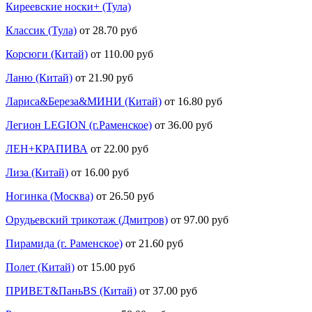
Киреевские носки+ (Тула)
Классик (Тула)
от 28.70 руб
Корсюги (Китай)
от 110.00 руб
Ланю (Китай)
от 21.90 руб
Лариса&Береза&МИНИ (Китай)
от 16.80 руб
Легион LEGION (г.Раменское)
от 36.00 руб
ЛЕН+КРАПИВА
от 22.00 руб
Лиза (Китай)
от 16.00 руб
Ногинка (Москва)
от 26.50 руб
Орудьевский трикотаж (Дмитров)
от 97.00 руб
Пирамида (г. Раменское)
от 21.60 руб
Полет (Китай)
от 15.00 руб
ПРИВЕТ&ПаньBS (Китай)
от 37.00 руб