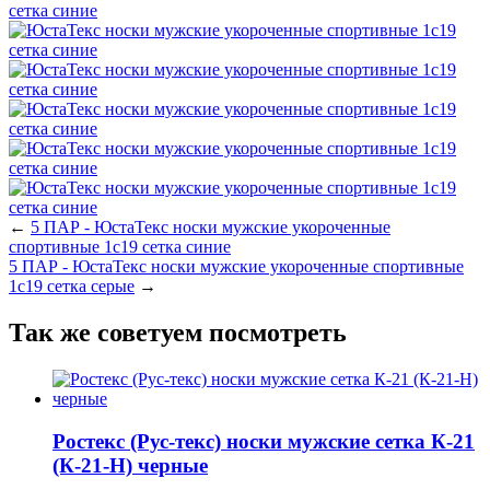
←
5 ПАР - ЮстаТекс носки мужские укороченные
спортивные 1с19 сетка синие
5 ПАР - ЮстаТекс носки мужские укороченные спортивные
1с19 сетка серые
→
Так же советуем посмотреть
Ростекс (Рус-текс) носки мужские сетка К-21
(К-21-Н) черные