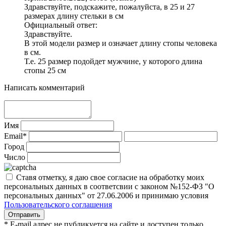
Здравствуйте, подскажите, пожалуйста, в 25 и 27
размерах длину стельки в см
Официальный ответ:
Здравствуйте.
В этой модели размер и означает длину стопы человека
в см.
Т.е. 25 размер подойдет мужчине, у которого длина
стопы 25 см
Написать комментарий
Имя
Email*
Город
Число
Ставя отметку, я даю свое согласие на обработку моих
персональных данных в соответсвии с законом №152-ФЗ "О
персональных данных" от 27.06.2006 и принимаю условия
Пользовательского соглашения
* E-mail адрес не публикуется на сайте и доступен только