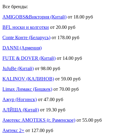
Все бренды:
AMIGOBS&Виктория (Китай)
от 18.00 руб
BFL носки и колготки
от 20.00 руб
Conte Конте (Беларусь)
от 178.00 руб
DANNI (Армения)
FUTE & DOVER (Китай)
от 14.00 руб
JuJuBe (Китай)
от 98.00 руб
KALINOV (КАЛИНОВ)
от 59.00 руб
Limax Лимакс (Бишкек)
от 70.00 руб
Ажур (Ногинск)
от 47.00 руб
АЛЙША (Китай)
от 19.30 руб
Амотекс AMOTEKS (г. Раменское)
от 55.00 руб
Амтекс 2+
от 127.00 руб