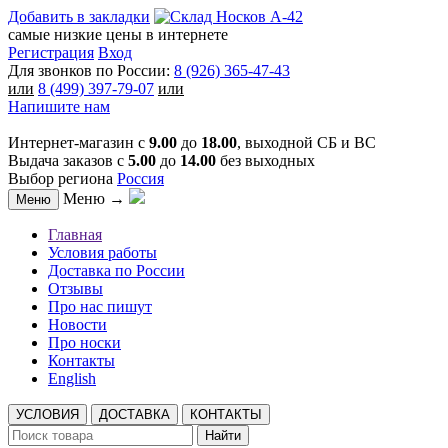
Добавить в закладки
самые низкие цены в интернете
Регистрация
Вход
Для звонков по России:
8 (926) 365-47-43
или
8 (499) 397-79-07
или
Напишите нам
Интернет-магазин с
9.00
до
18.00
, выходной СБ и ВС
Выдача заказов с
5.00
до
14.00
без выходных
Выбор региона
Россия
Меню →
Меню
Главная
Условия работы
Доставка по России
Отзывы
Про нас пишут
Новости
Про носки
Контакты
English
УСЛОВИЯ
ДОСТАВКА
КОНТАКТЫ
Найти