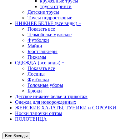
кружевные трусы
трусы стринги
Детские трусы
Трусы подростковые
НИЖНЕЕ БЕЛЬЕ (все виды)
+
Показать все
Термобелье мужское
Футболки
Майки
Бюстгальтеры
Пижамы
ОДЕЖДА (все виды)
+
Показать все
Лосины
Футболки
Головные уборы
Брюки
Детское нижнее белье и трикотаж
Одежда для новорожденных
ЖЕНСКИЕ ХАЛАТЫ, ТУНИКИ и СОРОЧКИ
Носки-тапочки оптом
ПОЛОТЕНЦА
Все бренды