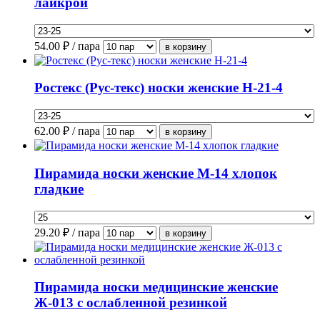
лайкрой
54.00
₽ / пара
Ростекс (Рус-текс) носки женские Н-21-4
62.00
₽ / пара
Пирамида носки женские М-14 хлопок
гладкие
29.20
₽ / пара
Пирамида носки медицинские женские
Ж-013 с ослабленной резинкой