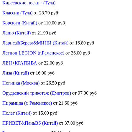
Киреевские носки+ (Тула)
Классик (Тула)
от 28.70 руб
Корсюги (Китай)
от 110.00 руб
Ланю (Китай)
от 21.90 руб
Лариса&Береза&МИНИ (Китай)
от 16.80 руб
Легион LEGION (г.Раменское)
от 36.00 руб
ЛЕН+КРАПИВА
от 22.00 руб
Лиза (Китай)
от 16.00 руб
Ногинка (Москва)
от 26.50 руб
Орудьевский трикотаж (Дмитров)
от 97.00 руб
Пирамида (г. Раменское)
от 21.60 руб
Полет (Китай)
от 15.00 руб
ПРИВЕТ&ПаньBS (Китай)
от 37.00 руб