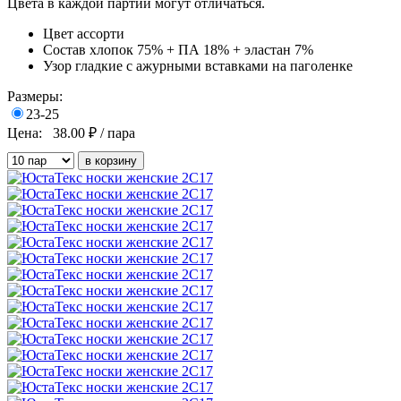
Цвета в каждой партии могут отличаться.
Цвет
ассорти
Состав
хлопок 75% + ПА 18% + эластан 7%
Узор
гладкие с ажурными вставками на паголенке
Размеры:
23-25
Цена:
38.00
₽ / пара