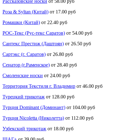
Рассказовские носки
от 58.00 руб
Роза & Syltan (Китай)
от 17.00 руб
Ромашки (Китай)
от 22.40 руб
РОС-Текс (Рус-текс Саратов)
от 54.00 руб
Сантекс Престиж (Даштоян)
от 26.50 руб
Сартэкс (г. Саратов)
от 26.80 руб
Сенатор (г.Раменское)
от 28.40 руб
Смоленские носки
от 24.00 руб
Территория Текстиля г. Владимир
от 46.00 руб
Турецкий трикотаж
от 128.00 руб
Турция Dominant (Доминант)
от 104.00 руб
Турция Nicoletta (Николетта)
от 112.00 руб
Узбекский трикотаж
от 18.00 руб
ШАГ+
от 39.00 руб