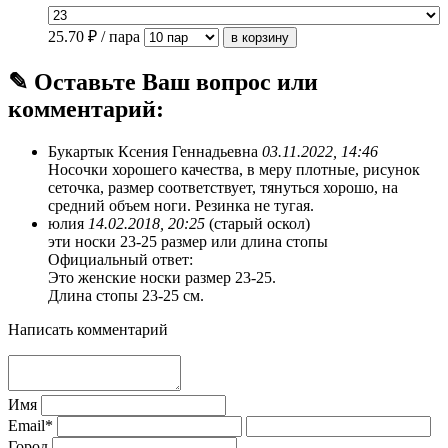
25.70
₽ / пара
✎ Оставьте Ваш вопрос или
комментарий:
Букартык Ксения Геннадьевна
03.11.2022, 14:46
Носочки хорошего качества, в меру плотные, рисунок
сеточка, размер соответствует, тянуться хорошо, на
средний объем ноги. Резинка не тугая.
юлия
14.02.2018, 20:25
(старый оскол)
эти носки 23-25 размер или длина стопы
Официальный ответ:
Это женские носки размер 23-25.
Длина стопы 23-25 см.
Написать комментарий
Имя
Email*
Город