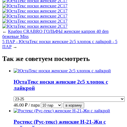
←
Крабро CRABRO ГОЛЬФЫ женские капрон 40 den
бежевые Miss
5 ПАР - ЮстаТекс носки женские 2с5 хлопок с лайкрой - 5
ПАР
→
Так же советуем посмотреть
ЮстаТекс носки женские 2с5 хлопок с
лайкрой
46.00
₽ / пара
Ростекс (Рус-текс) женские Н-21-Жн с