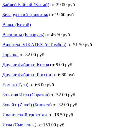
Байвей Байвэй (Китай)
от 29.00 руб
Беларусский трикотаж
от 19.60 руб
Вальс (Китай)
Василина (Беларусь)
от 46.50 руб
Викатекс VIKATEX (г. Тамбов)
от 51.50 руб
Горянка
от 82.00 руб
Другие фабрики Китая
от 8.00 руб
Другие фабрики России
от 6.80 руб
Ермак (Тула)
от 66.00 руб
Золотая Игла (Саратов)
от 52.00 руб
Зувей+ (Zuvei) (Бишкек)
от 32.00 руб
Ивановский трикотаж
от 16.50 руб
Игла (Смоленск)
от 159.00 руб