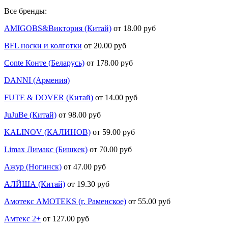
Все бренды:
AMIGOBS&Виктория (Китай)
от 18.00 руб
BFL носки и колготки
от 20.00 руб
Conte Конте (Беларусь)
от 178.00 руб
DANNI (Армения)
FUTE & DOVER (Китай)
от 14.00 руб
JuJuBe (Китай)
от 98.00 руб
KALINOV (КАЛИНОВ)
от 59.00 руб
Limax Лимакс (Бишкек)
от 70.00 руб
Ажур (Ногинск)
от 47.00 руб
АЛЙША (Китай)
от 19.30 руб
Амотекс AMOTEKS (г. Раменское)
от 55.00 руб
Амтекс 2+
от 127.00 руб