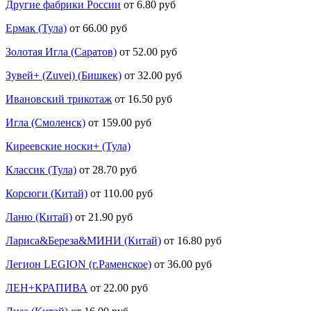
Другие фабрики России
от 6.80 руб
Ермак (Тула)
от 66.00 руб
Золотая Игла (Саратов)
от 52.00 руб
Зувей+ (Zuvei) (Бишкек)
от 32.00 руб
Ивановский трикотаж
от 16.50 руб
Игла (Смоленск)
от 159.00 руб
Киреевские носки+ (Тула)
Классик (Тула)
от 28.70 руб
Корсюги (Китай)
от 110.00 руб
Ланю (Китай)
от 21.90 руб
Лариса&Береза&МИНИ (Китай)
от 16.80 руб
Легион LEGION (г.Раменское)
от 36.00 руб
ЛЕН+КРАПИВА
от 22.00 руб