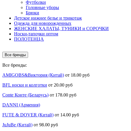
Футболки
Головные уборы
Брюки
Детское нижнее белье и трикотаж
Одежда для новорожденных
ЖЕНСКИЕ ХАЛАТЫ, ТУНИКИ и СОРОЧКИ
Носки-тапочки оптом
ПОЛОТЕНЦА
Все бренды
Все бренды:
AMIGOBS&Виктория (Китай)
от 18.00 руб
BFL носки и колготки
от 20.00 руб
Conte Конте (Беларусь)
от 178.00 руб
DANNI (Армения)
FUTE & DOVER (Китай)
от 14.00 руб
JuJuBe (Китай)
от 98.00 руб