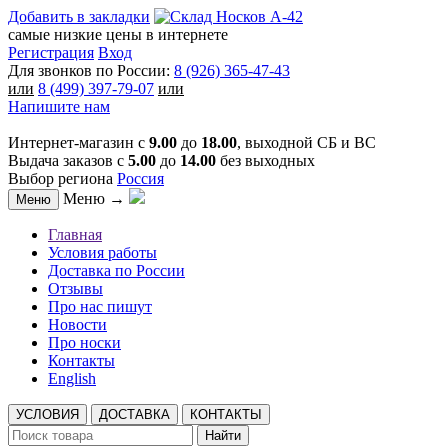
Добавить в закладки
самые низкие цены в интернете
Регистрация
Вход
Для звонков по России:
8 (926) 365-47-43
или
8 (499) 397-79-07
или
Напишите нам
Интернет-магазин с
9.00
до
18.00
, выходной СБ и ВС
Выдача заказов с
5.00
до
14.00
без выходных
Выбор региона
Россия
Меню →
Меню
Главная
Условия работы
Доставка по России
Отзывы
Про нас пишут
Новости
Про носки
Контакты
English
УСЛОВИЯ
ДОСТАВКА
КОНТАКТЫ
Найти