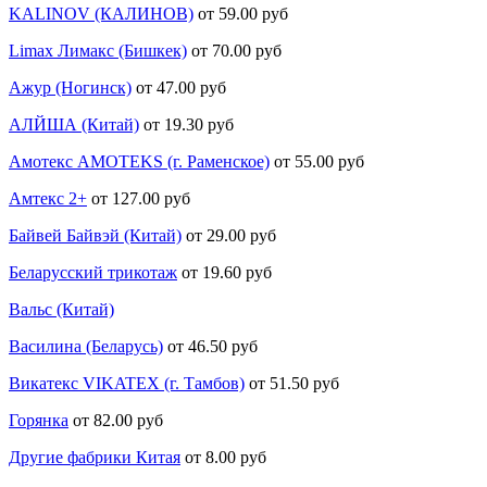
KALINOV (КАЛИНОВ)
от 59.00 руб
Limax Лимакс (Бишкек)
от 70.00 руб
Ажур (Ногинск)
от 47.00 руб
АЛЙША (Китай)
от 19.30 руб
Амотекс AMOTEKS (г. Раменское)
от 55.00 руб
Амтекс 2+
от 127.00 руб
Байвей Байвэй (Китай)
от 29.00 руб
Беларусский трикотаж
от 19.60 руб
Вальс (Китай)
Василина (Беларусь)
от 46.50 руб
Викатекс VIKATEX (г. Тамбов)
от 51.50 руб
Горянка
от 82.00 руб
Другие фабрики Китая
от 8.00 руб