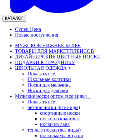
КАТАЛОГ
Супер-Цена
Новые поступления
МУЖСКОЕ НИЖНЕЕ БЕЛЬЕ
ТОВАРЫ ДЛЯ МАРКЕТПЛЕЙСОВ
ДИЗАЙНЕРСКИЕ ЦВЕТНЫЕ НОСКИ
ПОДАРКИ К ПРАЗДНИКУ
ШКОЛЬНАЯ ОДЕЖДА
+
Показать все
Школьные колготки
Носки для мальчика
Носки для девочки
Мужские носки оптом (все виды)
+
Показать все
летние носки (все виды)
спортивные носки
носки из крапивы
носки из льна
теплые носки (все виды)
носки махра внутри