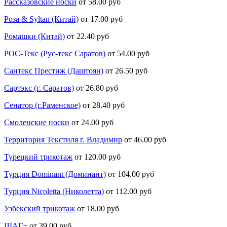
Рассказовские носки
от 58.00 руб
Роза & Syltan (Китай)
от 17.00 руб
Ромашки (Китай)
от 22.40 руб
РОС-Текс (Рус-текс Саратов)
от 54.00 руб
Сантекс Престиж (Даштоян)
от 26.50 руб
Сартэкс (г. Саратов)
от 26.80 руб
Сенатор (г.Раменское)
от 28.40 руб
Смоленские носки
от 24.00 руб
Территория Текстиля г. Владимир
от 46.00 руб
Турецкий трикотаж
от 120.00 руб
Турция Dominant (Доминант)
от 104.00 руб
Турция Nicoletta (Николетта)
от 112.00 руб
Узбекский трикотаж
от 18.00 руб
ШАГ+
от 39.00 руб