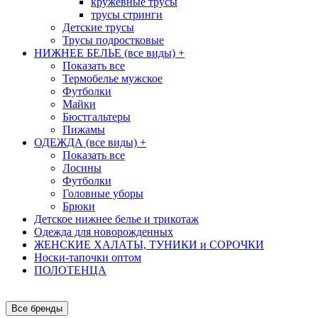
кружевные трусы
трусы стринги
Детские трусы
Трусы подростковые
НИЖНЕЕ БЕЛЬЕ (все виды)
+
Показать все
Термобелье мужское
Футболки
Майки
Бюстгальтеры
Пижамы
ОДЕЖДА (все виды)
+
Показать все
Лосины
Футболки
Головные уборы
Брюки
Детское нижнее белье и трикотаж
Одежда для новорожденных
ЖЕНСКИЕ ХАЛАТЫ, ТУНИКИ и СОРОЧКИ
Носки-тапочки оптом
ПОЛОТЕНЦА
Все бренды