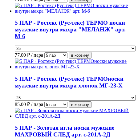
5 ПАР - Ростекс (Рус-текс) ТЕРМО носки
мужские внутри махра "МЕЛАНЖ" арт.
М-6
77.00
₽ / пара
5 ПАР - Ростекс (Рус-текс) ТЕРМОноски
мужские внутри махра хлопок МГ-23-Х
85.00
₽ / пара
5 ПАР - Золотая игла носки мужские
МАХРОВЫЙ СЛЕД арт. с-201А-2Д