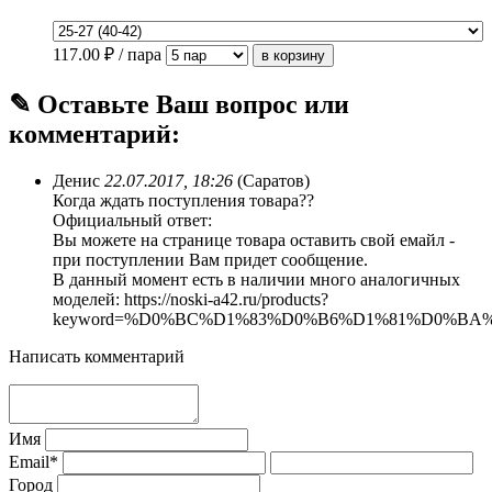
117.00
₽ / пара
✎ Оставьте Ваш вопрос или
комментарий:
Денис
22.07.2017, 18:26
(Саратов)
Когда ждать поступления товара??
Официальный ответ:
Вы можете на странице товара оставить свой емайл -
при поступлении Вам придет сообщение.
В данный момент есть в наличии много аналогичных
моделей: https://noski-a42.ru/products?
keyword=%D0%BC%D1%83%D0%B6%D1%81%D0%BA
Написать комментарий
Имя
Email*
Город