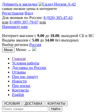
Добавить в закладки
самые низкие цены в интернете
Регистрация
Вход
Для звонков по России:
8 (926) 365-47-43
или
8 (499) 397-79-07
или
Напишите нам
Интернет-магазин с
9.00
до
18.00
, выходной СБ и ВС
Выдача заказов с
5.00
до
14.00
без выходных
Выбор региона
Россия
Меню →
Меню
Главная
Условия работы
Доставка по России
Отзывы
Про нас пишут
Новости
Про носки
Контакты
English
УСЛОВИЯ
ДОСТАВКА
КОНТАКТЫ
Найти