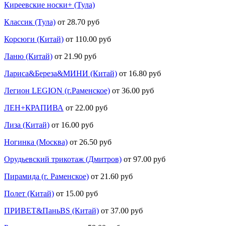
Киреевские носки+ (Тула)
Классик (Тула)
от 28.70 руб
Корсюги (Китай)
от 110.00 руб
Ланю (Китай)
от 21.90 руб
Лариса&Береза&МИНИ (Китай)
от 16.80 руб
Легион LEGION (г.Раменское)
от 36.00 руб
ЛЕН+КРАПИВА
от 22.00 руб
Лиза (Китай)
от 16.00 руб
Ногинка (Москва)
от 26.50 руб
Орудьевский трикотаж (Дмитров)
от 97.00 руб
Пирамида (г. Раменское)
от 21.60 руб
Полет (Китай)
от 15.00 руб
ПРИВЕТ&ПаньBS (Китай)
от 37.00 руб