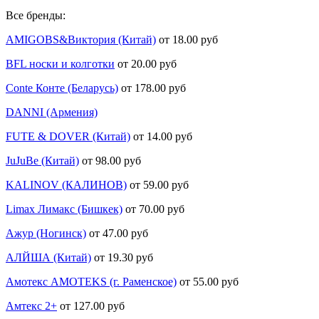
Все бренды:
AMIGOBS&Виктория (Китай)
от 18.00 руб
BFL носки и колготки
от 20.00 руб
Conte Конте (Беларусь)
от 178.00 руб
DANNI (Армения)
FUTE & DOVER (Китай)
от 14.00 руб
JuJuBe (Китай)
от 98.00 руб
KALINOV (КАЛИНОВ)
от 59.00 руб
Limax Лимакс (Бишкек)
от 70.00 руб
Ажур (Ногинск)
от 47.00 руб
АЛЙША (Китай)
от 19.30 руб
Амотекс AMOTEKS (г. Раменское)
от 55.00 руб
Амтекс 2+
от 127.00 руб