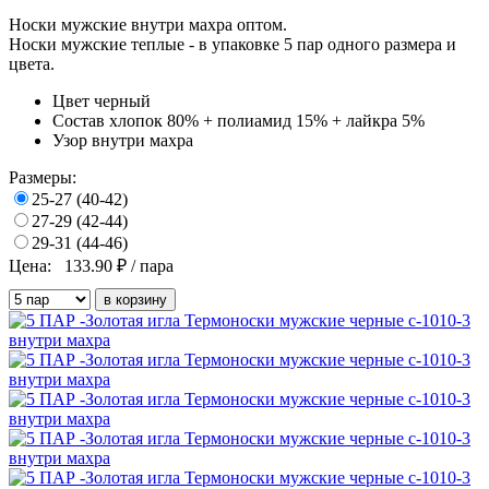
Носки мужские внутри махра оптом.
Носки мужские теплые - в
упаковке
5 пар одного размера и
цвета.
Цвет
черный
Состав
хлопок 80% + полиамид 15% + лайкра 5%
Узор
внутри махра
Размеры:
25-27 (40-42)
27-29 (42-44)
29-31 (44-46)
Цена:
133.90
₽ / пара