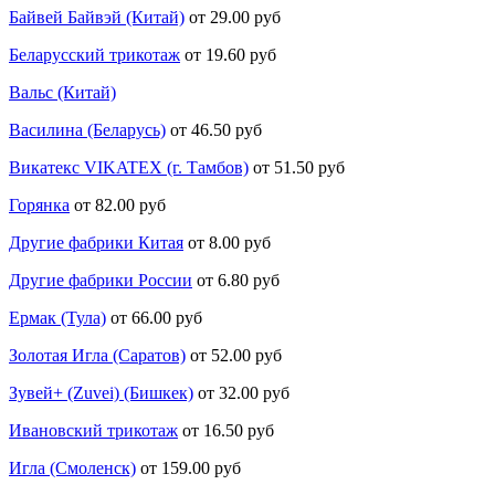
Байвей Байвэй (Китай)
от 29.00 руб
Беларусский трикотаж
от 19.60 руб
Вальс (Китай)
Василина (Беларусь)
от 46.50 руб
Викатекс VIKATEX (г. Тамбов)
от 51.50 руб
Горянка
от 82.00 руб
Другие фабрики Китая
от 8.00 руб
Другие фабрики России
от 6.80 руб
Ермак (Тула)
от 66.00 руб
Золотая Игла (Саратов)
от 52.00 руб
Зувей+ (Zuvei) (Бишкек)
от 32.00 руб
Ивановский трикотаж
от 16.50 руб
Игла (Смоленск)
от 159.00 руб