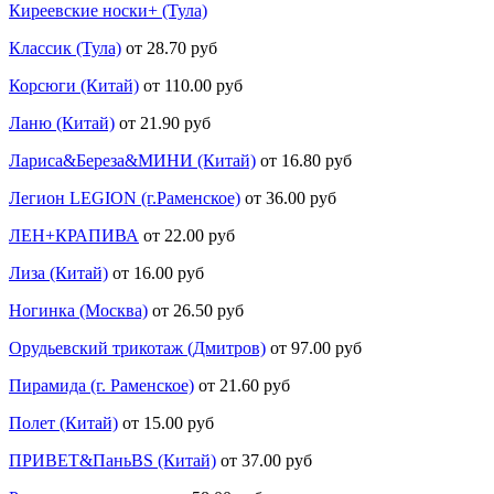
Киреевские носки+ (Тула)
Классик (Тула)
от 28.70 руб
Корсюги (Китай)
от 110.00 руб
Ланю (Китай)
от 21.90 руб
Лариса&Береза&МИНИ (Китай)
от 16.80 руб
Легион LEGION (г.Раменское)
от 36.00 руб
ЛЕН+КРАПИВА
от 22.00 руб
Лиза (Китай)
от 16.00 руб
Ногинка (Москва)
от 26.50 руб
Орудьевский трикотаж (Дмитров)
от 97.00 руб
Пирамида (г. Раменское)
от 21.60 руб
Полет (Китай)
от 15.00 руб
ПРИВЕТ&ПаньBS (Китай)
от 37.00 руб