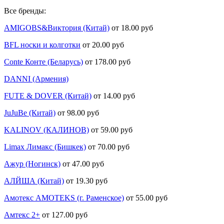
Все бренды:
AMIGOBS&Виктория (Китай)
от 18.00 руб
BFL носки и колготки
от 20.00 руб
Conte Конте (Беларусь)
от 178.00 руб
DANNI (Армения)
FUTE & DOVER (Китай)
от 14.00 руб
JuJuBe (Китай)
от 98.00 руб
KALINOV (КАЛИНОВ)
от 59.00 руб
Limax Лимакс (Бишкек)
от 70.00 руб
Ажур (Ногинск)
от 47.00 руб
АЛЙША (Китай)
от 19.30 руб
Амотекс AMOTEKS (г. Раменское)
от 55.00 руб
Амтекс 2+
от 127.00 руб