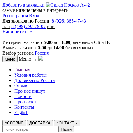
Добавить в закладки
самые низкие цены в интернете
Регистрация
Вход
Для звонков по России:
8 (926) 365-47-43
или
8 (499) 397-79-07
или
Напишите нам
Интернет-магазин с
9.00
до
18.00
, выходной СБ и ВС
Выдача заказов с
5.00
до
14.00
без выходных
Выбор региона
Россия
Меню →
Меню
Главная
Условия работы
Доставка по России
Отзывы
Про нас пишут
Новости
Про носки
Контакты
English
УСЛОВИЯ
ДОСТАВКА
КОНТАКТЫ
Найти