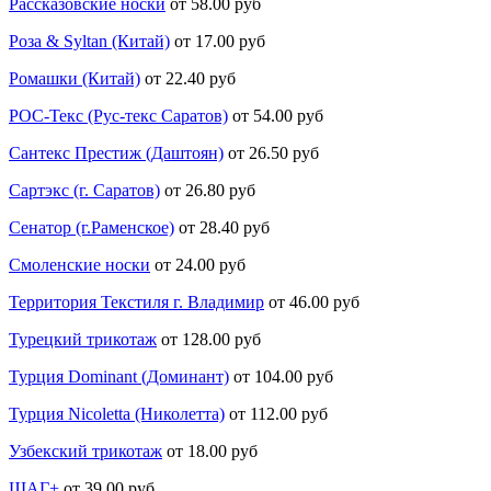
Рассказовские носки
от 58.00 руб
Роза & Syltan (Китай)
от 17.00 руб
Ромашки (Китай)
от 22.40 руб
РОС-Текс (Рус-текс Саратов)
от 54.00 руб
Сантекс Престиж (Даштоян)
от 26.50 руб
Сартэкс (г. Саратов)
от 26.80 руб
Сенатор (г.Раменское)
от 28.40 руб
Смоленские носки
от 24.00 руб
Территория Текстиля г. Владимир
от 46.00 руб
Турецкий трикотаж
от 128.00 руб
Турция Dominant (Доминант)
от 104.00 руб
Турция Nicoletta (Николетта)
от 112.00 руб
Узбекский трикотаж
от 18.00 руб
ШАГ+
от 39.00 руб