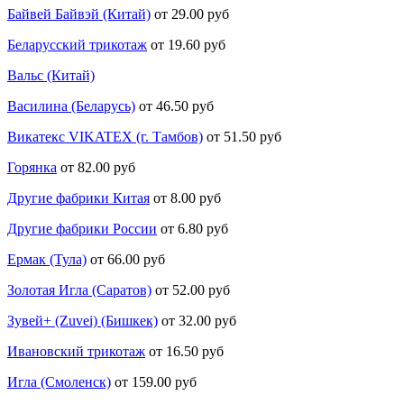
Байвей Байвэй (Китай)
от 29.00 руб
Беларусский трикотаж
от 19.60 руб
Вальс (Китай)
Василина (Беларусь)
от 46.50 руб
Викатекс VIKATEX (г. Тамбов)
от 51.50 руб
Горянка
от 82.00 руб
Другие фабрики Китая
от 8.00 руб
Другие фабрики России
от 6.80 руб
Ермак (Тула)
от 66.00 руб
Золотая Игла (Саратов)
от 52.00 руб
Зувей+ (Zuvei) (Бишкек)
от 32.00 руб
Ивановский трикотаж
от 16.50 руб
Игла (Смоленск)
от 159.00 руб