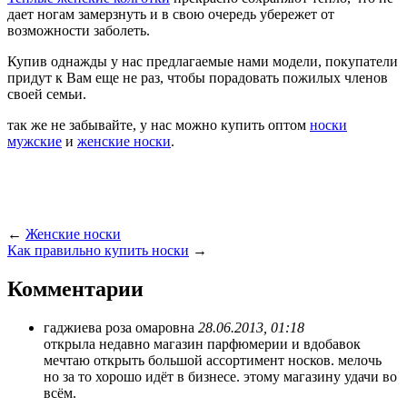
дает ногам замерзнуть и в свою очередь убережет от
возможности заболеть.
Купив однажды у нас предлагаемые нами модели, покупатели
придут к Вам еще не раз, чтобы порадовать пожилых членов
своей семьи.
так же не забывайте, у нас можно купить оптом
носки
мужские
и
женские носки
.
←
Женские носки
Как правильно купить носки
→
Комментарии
гаджиева роза омаровна
28.06.2013, 01:18
открыла недавно магазин парфюмерии и вдобавок
мечтаю открыть большой ассортимент носков. мелочь
но за то хорошо идёт в бизнесе. этому магазину удачи во
всём.