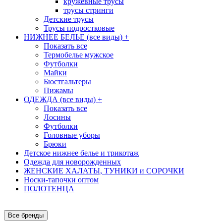
кружевные трусы
трусы стринги
Детские трусы
Трусы подростковые
НИЖНЕЕ БЕЛЬЕ (все виды)
+
Показать все
Термобелье мужское
Футболки
Майки
Бюстгальтеры
Пижамы
ОДЕЖДА (все виды)
+
Показать все
Лосины
Футболки
Головные уборы
Брюки
Детское нижнее белье и трикотаж
Одежда для новорожденных
ЖЕНСКИЕ ХАЛАТЫ, ТУНИКИ и СОРОЧКИ
Носки-тапочки оптом
ПОЛОТЕНЦА
Все бренды