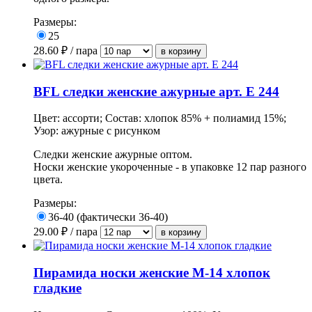
Размеры:
25
28.60
₽ / пара
BFL следки женские ажурные арт. Е 244
Цвет: ассорти; Состав: хлопок 85% + полиамид 15%;
Узор: ажурные с рисунком
Следки женские ажурные оптом.
Носки женские укороченные - в упаковке 12 пар разного
цвета.
Размеры:
36-40 (фактически 36-40)
29.00
₽ / пара
Пирамида носки женские М-14 хлопок
гладкие