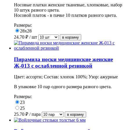
Носовые платки женские тканевые, хлопковые, набор
10 штук разного цвета.
Носовой платок - в пачке 10 платков разного цвета.
Размеры:
28х28
24.70
₽ / шт
Пирамида носки медицинские женские
Ж-013 с ослабленной резинкой
Цвет: ассорти; Состав: хлопок 100%; Узор: ажурные
В
упаковке
10 пар одного размера разного цвета.
Размеры:
23
25
25.70
₽ / пара