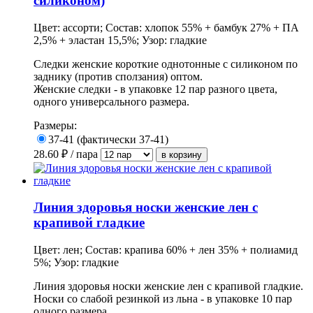
силиконом)
Цвет: ассорти; Состав: хлопок 55% + бамбук 27% + ПА
2,5% + эластан 15,5%; Узор: гладкие
Следки женские короткие однотонные с силиконом по
заднику (против сползания) оптом.
Женские следки - в упаковке 12 пар разного цвета,
одного универсального размера.
Размеры:
37-41 (фактически 37-41)
28.60
₽ / пара
Линия здоровья носки женские лен с
крапивой гладкие
Цвет: лен; Состав: крапива 60% + лен 35% + полиамид
5%; Узор: гладкие
Линия здоровья носки женские лен с крапивой гладкие.
Носки со слабой резинкой из льна - в упаковке 10 пар
одного размера.