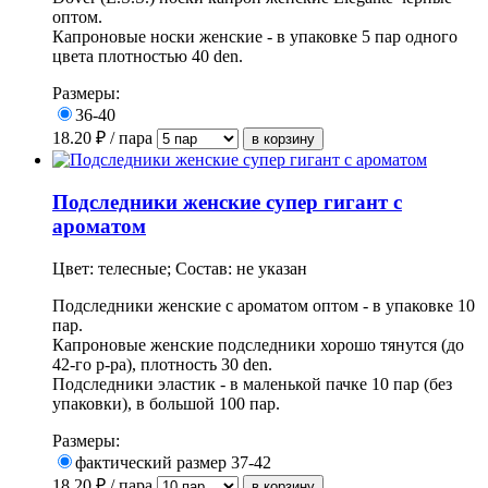
оптом.
Капроновые носки женские - в упаковке 5 пар одного
цвета плотностью 40 den.
Размеры:
36-40
18.20
₽ / пара
Подследники женские супер гигант с
ароматом
Цвет: телесные; Состав: не указан
Подследники женские с ароматом оптом - в
упаковке
10
пар.
Капроновые женские подследники хорошо тянутся (
до
42-го р-ра),
плотность 30 den.
Подследники эластик - в маленькой пачке 10 пар (без
упаковки), в большой 100 пар.
Размеры:
фактический размер 37-42
18.20
₽ / пара