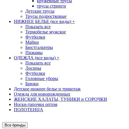
кружевные трусы
трусы стринги
Детские трусы
Трусы подростковые
НИЖНЕЕ БЕЛЬЕ (все виды)
+
Показать все
Термобелье мужское
Футболки
Майки
Бюстгальтеры
Пижамы
ОДЕЖДА (все виды)
+
Показать все
Лосины
Футболки
Головные уборы
Брюки
Детское нижнее белье и трикотаж
Одежда для новорожденных
ЖЕНСКИЕ ХАЛАТЫ, ТУНИКИ и СОРОЧКИ
Носки-тапочки оптом
ПОЛОТЕНЦА
Все бренды