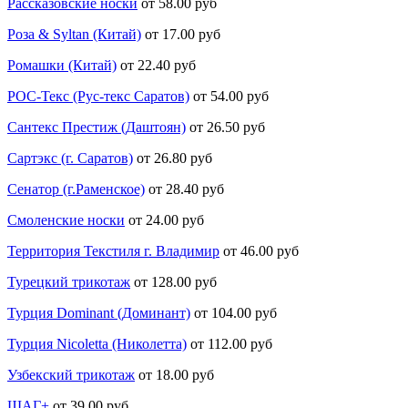
Рассказовские носки
от 58.00 руб
Роза & Syltan (Китай)
от 17.00 руб
Ромашки (Китай)
от 22.40 руб
РОС-Текс (Рус-текс Саратов)
от 54.00 руб
Сантекс Престиж (Даштоян)
от 26.50 руб
Сартэкс (г. Саратов)
от 26.80 руб
Сенатор (г.Раменское)
от 28.40 руб
Смоленские носки
от 24.00 руб
Территория Текстиля г. Владимир
от 46.00 руб
Турецкий трикотаж
от 128.00 руб
Турция Dominant (Доминант)
от 104.00 руб
Турция Nicoletta (Николетта)
от 112.00 руб
Узбекский трикотаж
от 18.00 руб
ШАГ+
от 39.00 руб