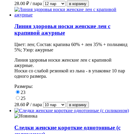
28.00
₽ / пара
Линия здоровья носки женские лен с
крапивой ажурные
Цвет: лен; Состав: крапива 60% + лен 35% + полиамид
5%; Узор: ажурные
Линия здоровья носки женские лен с крапивой
ажурные.
Носки со слабой резинкой из льна - в упаковке 10 пар
одного размера.
Размеры:
23
25
28.60
₽ / пара
Следки женские короткие однотонные (с