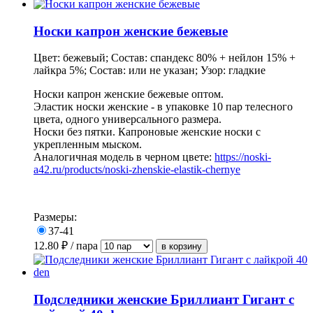
Носки капрон женские бежевые
Цвет: бежевый; Состав: спандекс 80% + нейлон 15% +
лайкра 5%; Состав: или не указан; Узор: гладкие
Носки капрон женские бежевые оптом.
Эластик носки женские - в упаковке 10 пар телесного
цвета, одного универсального размера.
Носки без пятки. Капроновые женские носки с
укрепленным мыском.
Аналогичная модель в черном цвете:
https://noski-
a42.ru/products/noski-zhenskie-elastik-chernye
Размеры:
37-41
12.80
₽ / пара
Подследники женские Бриллиант Гигант с