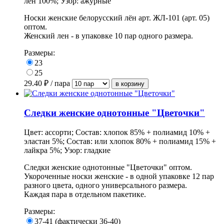
лен 100%; Узор: ажурные
Носки женские белорусский лён арт. ЖЛ-101 (арт. 05)
оптом.
Женский лен - в упаковке 10 пар одного размера.
Размеры:
23
25
29.40
₽ / пара
Следки женские однотонные "Цветочки"
Цвет: ассорти; Состав: хлопок 85% + полиамид 10% +
эластан 5%; Состав: или хлопок 80% + полиамид 15% +
лайкра 5%; Узор: гладкие
Следки женские однотонные "Цветочки" оптом.
Укороченные носки женские - в одной упаковке 12 пар
разного цвета, одного универсального размера.
Каждая пара в отдельном пакетике.
Размеры:
37-41 (фактически 36-40)