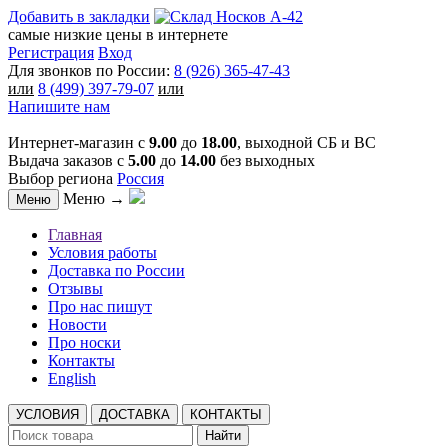
Добавить в закладки
самые низкие цены в интернете
Регистрация
Вход
Для звонков по России:
8 (926) 365-47-43
или
8 (499) 397-79-07
или
Напишите нам
Интернет-магазин с
9.00
до
18.00
, выходной СБ и ВС
Выдача заказов с
5.00
до
14.00
без выходных
Выбор региона
Россия
Меню →
Меню
Главная
Условия работы
Доставка по России
Отзывы
Про нас пишут
Новости
Про носки
Контакты
English
УСЛОВИЯ
ДОСТАВКА
КОНТАКТЫ
Найти