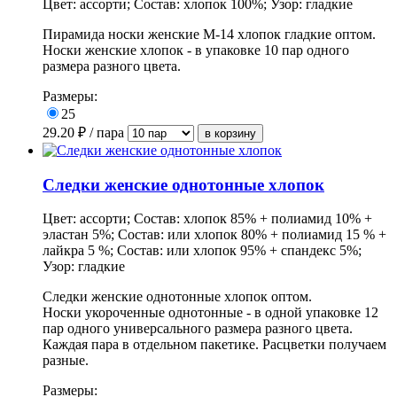
Цвет: ассорти; Состав: хлопок 100%; Узор: гладкие
Пирамида носки женские М-14 хлопок гладкие оптом.
Носки женские хлопок - в
упаковке
10 пар одного
размера разного цвета.
Размеры:
25
29.20
₽ / пара
Следки женские однотонные хлопок
Цвет: ассорти; Состав: хлопок 85% + полиамид 10% +
эластан 5%; Состав: или хлопок 80% + полиамид 15 % +
лайкра 5 %; Состав: или хлопок 95% + спандекс 5%;
Узор: гладкие
Следки женские однотонные хлопок оптом.
Носки укороченные однотонные - в одной упаковке 12
пар одного универсального размера разного цвета.
Каждая пара в отдельном пакетике. Расцветки получаем
разные.
Размеры: