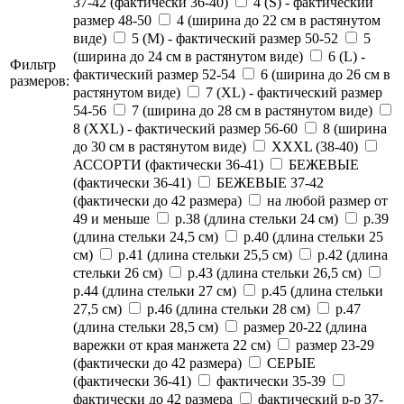
37-42 (фактически 36-40)
4 (S) - фактический
размер 48-50
4 (ширина до 22 см в растянутом
виде)
5 (M) - фактический размер 50-52
5
(ширина до 24 см в растянутом виде)
6 (L) -
Фильтр
фактический размер 52-54
6 (ширина до 26 см в
размеров:
растянутом виде)
7 (XL) - фактический размер
54-56
7 (ширина до 28 см в растянутом виде)
8 (XXL) - фактический размер 56-60
8 (ширина
до 30 см в растянутом виде)
XXXL (38-40)
АССОРТИ (фактически 36-41)
БЕЖЕВЫЕ
(фактически 36-41)
БЕЖЕВЫЕ 37-42
(фактически до 42 размера)
на любой размер от
49 и меньше
р.38 (длина стельки 24 см)
р.39
(длина стельки 24,5 см)
р.40 (длина стельки 25
см)
р.41 (длина стельки 25,5 см)
р.42 (длина
стельки 26 см)
р.43 (длина стельки 26,5 см)
р.44 (длина стельки 27 см)
р.45 (длина стельки
27,5 см)
р.46 (длина стельки 28 см)
р.47
(длина стельки 28,5 см)
размер 20-22 (длина
варежки от края манжета 22 см)
размер 23-29
(фактически до 42 размера)
СЕРЫЕ
(фактически 36-41)
фактически 35-39
фактически до 42 размера
фактический р-р 37-