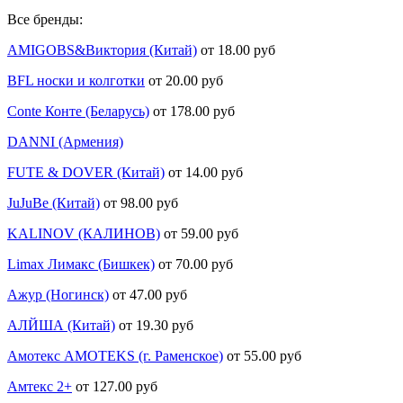
Все бренды:
AMIGOBS&Виктория (Китай)
от 18.00 руб
BFL носки и колготки
от 20.00 руб
Conte Конте (Беларусь)
от 178.00 руб
DANNI (Армения)
FUTE & DOVER (Китай)
от 14.00 руб
JuJuBe (Китай)
от 98.00 руб
KALINOV (КАЛИНОВ)
от 59.00 руб
Limax Лимакс (Бишкек)
от 70.00 руб
Ажур (Ногинск)
от 47.00 руб
АЛЙША (Китай)
от 19.30 руб
Амотекс AMOTEKS (г. Раменское)
от 55.00 руб
Амтекс 2+
от 127.00 руб