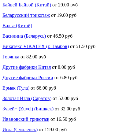
Байвей Байвэй (Китай)
от 29.00 руб
Беларусский трикотаж
от 19.60 руб
Вальс (Китай)
Василина (Беларусь)
от 46.50 руб
Викатекс VIKATEX (г. Тамбов)
от 51.50 руб
Горянка
от 82.00 руб
Другие фабрики Китая
от 8.00 руб
Другие фабрики России
от 6.80 руб
Ермак (Тула)
от 66.00 руб
Золотая Игла (Саратов)
от 52.00 руб
Зувей+ (Zuvei) (Бишкек)
от 32.00 руб
Ивановский трикотаж
от 16.50 руб
Игла (Смоленск)
от 159.00 руб