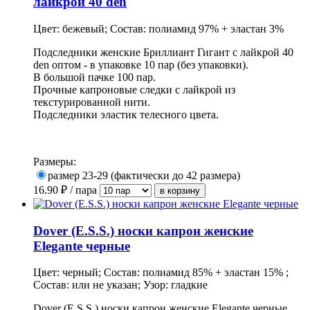
лайкрой 40 den
Цвет: бежевый; Состав: полиамид 97% + эластан 3%
Подследники женские Бриллиант Гигант с лайкрой 40
den оптом - в
упаковке
10 пар (без упаковки).
В большой пачке 100 пар.
Прочные капроновые следки с лайкрой из
текстурированной нити.
Подследники эластик телесного цвета.
Размеры:
размер 23-29 (фактически до 42 размера)
16.90
₽ / пара
Dover (E.S.S.) носки капрон женские
Elegante черные
Цвет: черный; Состав: полиамид 85% + эластан 15% ;
Состав: или не указан; Узор: гладкие
Dover (E.S.S.) носки капрон женские Elegante черные