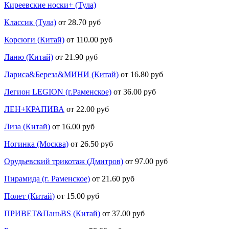
Киреевские носки+ (Тула)
Классик (Тула)
от 28.70 руб
Корсюги (Китай)
от 110.00 руб
Ланю (Китай)
от 21.90 руб
Лариса&Береза&МИНИ (Китай)
от 16.80 руб
Легион LEGION (г.Раменское)
от 36.00 руб
ЛЕН+КРАПИВА
от 22.00 руб
Лиза (Китай)
от 16.00 руб
Ногинка (Москва)
от 26.50 руб
Орудьевский трикотаж (Дмитров)
от 97.00 руб
Пирамида (г. Раменское)
от 21.60 руб
Полет (Китай)
от 15.00 руб
ПРИВЕТ&ПаньBS (Китай)
от 37.00 руб