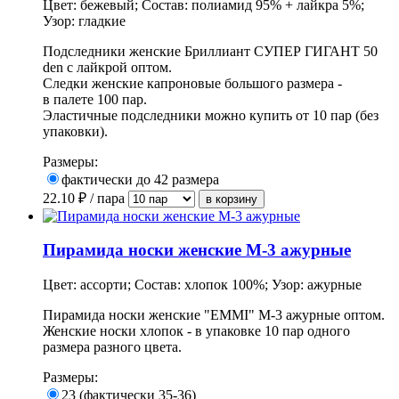
Цвет: бежевый; Состав: полиамид 95% + лайкра 5%;
Узор: гладкие
Подследники женские Бриллиант СУПЕР ГИГАНТ 50
den с лайкрой оптом.
Следки женские капроновые большого размера -
в палете 100 пар.
Эластичные подследники можно купить от 10 пар (без
упаковки).
Размеры:
фактически до 42 размера
22.10
₽ / пара
Пирамида носки женские М-3 ажурные
Цвет: ассорти; Состав: хлопок 100%; Узор: ажурные
Пирамида носки женские "EMMI" М-3 ажурные оптом.
Женские носки хлопок - в
упаковке
10 пар одного
размера разного цвета.
Размеры:
23 (фактически 35-36)