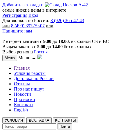
Добавить в закладки
самые низкие цены в интернете
Регистрация
Вход
Для звонков по России:
8 (926) 365-47-43
или
8 (499) 397-79-07
или
Напишите нам
Интернет-магазин с
9.00
до
18.00
, выходной СБ и ВС
Выдача заказов с
5.00
до
14.00
без выходных
Выбор региона
Россия
Меню →
Меню
Главная
Условия работы
Доставка по России
Отзывы
Про нас пишут
Новости
Про носки
Контакты
English
УСЛОВИЯ
ДОСТАВКА
КОНТАКТЫ
Найти