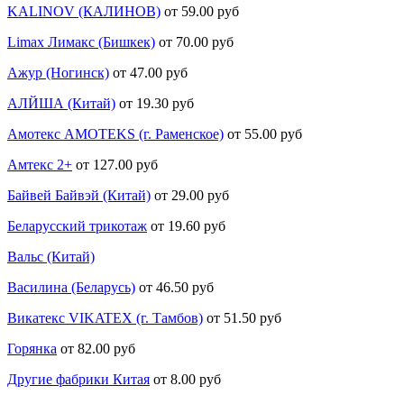
KALINOV (КАЛИНОВ)
от 59.00 руб
Limax Лимакс (Бишкек)
от 70.00 руб
Ажур (Ногинск)
от 47.00 руб
АЛЙША (Китай)
от 19.30 руб
Амотекс AMOTEKS (г. Раменское)
от 55.00 руб
Амтекс 2+
от 127.00 руб
Байвей Байвэй (Китай)
от 29.00 руб
Беларусский трикотаж
от 19.60 руб
Вальс (Китай)
Василина (Беларусь)
от 46.50 руб
Викатекс VIKATEX (г. Тамбов)
от 51.50 руб
Горянка
от 82.00 руб
Другие фабрики Китая
от 8.00 руб