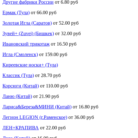
Другие фабрики России
от 6.80 руб
Ермак (Тула)
от 66.00 руб
Золотая Игла (Саратов)
от 52.00 руб
Зувей+ (Zuvei) (Бишкек)
от 32.00 руб
Ивановский трикотаж
от 16.50 руб
Игла (Смоленск)
от 159.00 руб
Киреевские носки+ (Тула)
Классик (Тула)
от 28.70 руб
Корсюги (Китай)
от 110.00 руб
Ланю (Китай)
от 21.90 руб
Лариса&Береза&МИНИ (Китай)
от 16.80 руб
Легион LEGION (г.Раменское)
от 36.00 руб
ЛЕН+КРАПИВА
от 22.00 руб