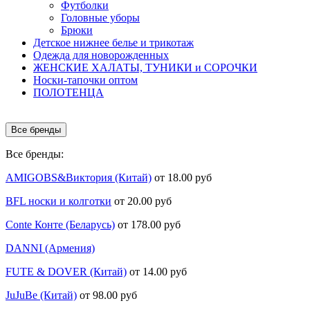
Футболки
Головные уборы
Брюки
Детское нижнее белье и трикотаж
Одежда для новорожденных
ЖЕНСКИЕ ХАЛАТЫ, ТУНИКИ и СОРОЧКИ
Носки-тапочки оптом
ПОЛОТЕНЦА
Все бренды
Все бренды:
AMIGOBS&Виктория (Китай)
от 18.00 руб
BFL носки и колготки
от 20.00 руб
Conte Конте (Беларусь)
от 178.00 руб
DANNI (Армения)
FUTE & DOVER (Китай)
от 14.00 руб
JuJuBe (Китай)
от 98.00 руб