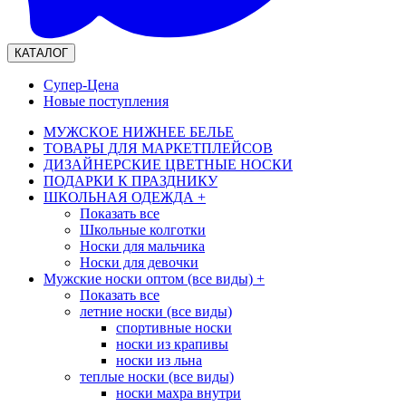
КАТАЛОГ
Супер-Цена
Новые поступления
МУЖСКОЕ НИЖНЕЕ БЕЛЬЕ
ТОВАРЫ ДЛЯ МАРКЕТПЛЕЙСОВ
ДИЗАЙНЕРСКИЕ ЦВЕТНЫЕ НОСКИ
ПОДАРКИ К ПРАЗДНИКУ
ШКОЛЬНАЯ ОДЕЖДА
+
Показать все
Школьные колготки
Носки для мальчика
Носки для девочки
Мужские носки оптом (все виды)
+
Показать все
летние носки (все виды)
спортивные носки
носки из крапивы
носки из льна
теплые носки (все виды)
носки махра внутри