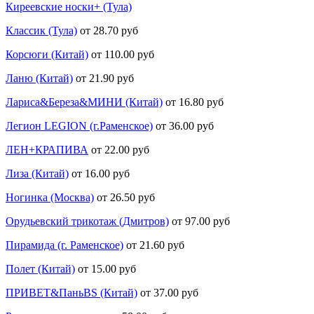
Киреевские носки+ (Тула)
Классик (Тула)
от 28.70 руб
Корсюги (Китай)
от 110.00 руб
Ланю (Китай)
от 21.90 руб
Лариса&Береза&МИНИ (Китай)
от 16.80 руб
Легион LEGION (г.Раменское)
от 36.00 руб
ЛЕН+КРАПИВА
от 22.00 руб
Лиза (Китай)
от 16.00 руб
Ногинка (Москва)
от 26.50 руб
Орудьевский трикотаж (Дмитров)
от 97.00 руб
Пирамида (г. Раменское)
от 21.60 руб
Полет (Китай)
от 15.00 руб
ПРИВЕТ&ПаньBS (Китай)
от 37.00 руб