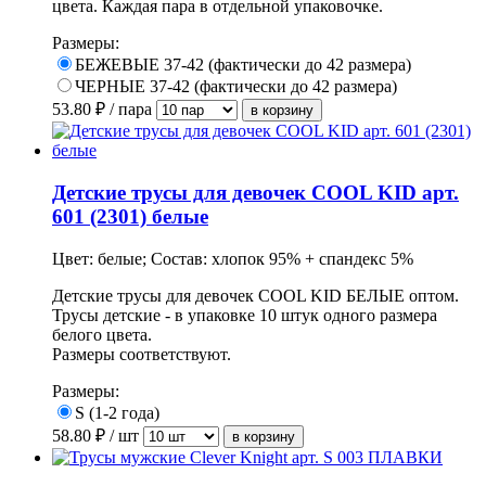
цвета. Каждая пара в отдельной упаковочке.
Размеры:
БЕЖЕВЫЕ 37-42 (фактически до 42 размера)
ЧЕРНЫЕ 37-42 (фактически до 42 размера)
53.80
₽ / пара
Детские трусы для девочек COOL KID арт.
601 (2301) белые
Цвет: белые; Состав: хлопок 95% + спандекс 5%
Детские трусы для девочек COOL KID БЕЛЫЕ оптом.
Трусы детские - в упаковке 10 штук одного размера
белого цвета.
Размеры соответствуют.
Размеры:
S (1-2 года)
58.80
₽ / шт