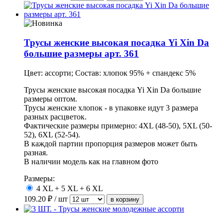
Трусы женские высокая посадка Yi Xin Da
большие размеры арт. 361
Цвет: ассорти; Состав: хлопок 95% + спандекс 5%
Трусы женские высокая посадка Yi Xin Da большие
размеры оптом.
Трусы женские хлопок - в упаковке идут 3 размера
разных расцветок.
Фактические размеры примерно: 4XL (48-50), 5XL (50-
52), 6XL (52-54).
В каждой партии пропорция размеров может быть
разная.
В наличии модель как на главном фото
Размеры:
4 XL + 5 XL + 6 XL
109.20
₽ / шт