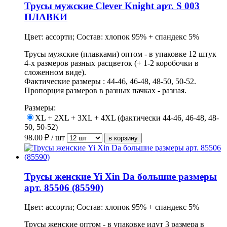
Трусы мужские Clever Knight арт. S 003
ПЛАВКИ
Цвет: ассорти; Состав: хлопок 95% + спандекс 5%
Трусы мужские (плавками) оптом - в упаковке 12 штук
4-х размеров разных расцветок (+ 1-2 коробочки в
сложенном виде).
Фактические размеры : 44-46, 46-48, 48-50, 50-52.
Пропорция размеров в разных пачках - разная.
Размеры:
XL + 2XL + 3XL + 4XL (фактически 44-46, 46-48, 48-
50, 50-52)
98.00
₽ / шт
Трусы женские Yi Xin Da большие размеры
арт. 85506 (85590)
Цвет: ассорти; Состав: хлопок 95% + спандекс 5%
Трусы женские оптом - в упаковке идут 3 размера в