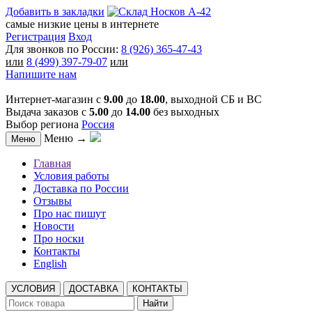
Добавить в закладки
самые низкие цены в интернете
Регистрация
Вход
Для звонков по России:
8 (926) 365-47-43
или
8 (499) 397-79-07
или
Напишите нам
Интернет-магазин с
9.00
до
18.00
, выходной СБ и ВС
Выдача заказов с
5.00
до
14.00
без выходных
Выбор региона
Россия
Меню →
Меню
Главная
Условия работы
Доставка по России
Отзывы
Про нас пишут
Новости
Про носки
Контакты
English
УСЛОВИЯ
ДОСТАВКА
КОНТАКТЫ
Найти