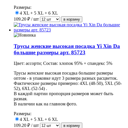
Размеры:
4 XL + 5 XL + 6 XL
109.20
₽ / шт
Трусы женские высокая посадка Yi Xin Da
большие размеры арт. 85723
Цвет: ассорти; Состав: хлопок 95% + спандекс 5%
Трусы женские высокая посадка большие размеры
оптом - в упаковке идут 3 размера разных расцветок.
Фактические размеры примерно: 4XL (48-50), 5XL (50-
52), 6XL (52-54) .
В каждой партии пропорция размеров может быть
разная.
В наличии как на главном фото.
Размеры:
4 XL + 5 XL + 6 XL
109.20
₽ / шт