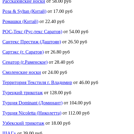
Рассказовские носки
от 58.00 руб
Роза & Syltan (Китай)
от 17.00 руб
Ромашки (Китай)
от 22.40 руб
РОС-Текс (Рус-текс Саратов)
от 54.00 руб
Сантекс Престиж (Даштоян)
от 26.50 руб
Сартэкс (г. Саратов)
от 26.80 руб
Сенатор (г.Раменское)
от 28.40 руб
Смоленские носки
от 24.00 руб
Территория Текстиля г. Владимир
от 46.00 руб
Турецкий трикотаж
от 128.00 руб
Турция Dominant (Доминант)
от 104.00 руб
Турция Nicoletta (Николетта)
от 112.00 руб
Узбекский трикотаж
от 18.00 руб
ШАГ+
от 39.00 руб