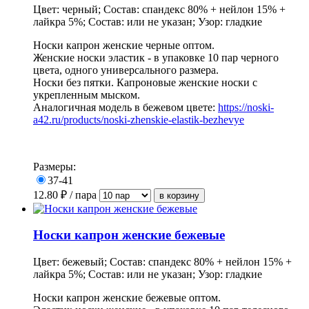
Цвет: черный; Состав: спандекс 80% + нейлон 15% +
лайкра 5%; Состав: или не указан; Узор: гладкие
Носки капрон женские черные оптом.
Женские носки эластик - в упаковке 10 пар черного
цвета, одного универсального размера.
Носки без пятки. Капроновые женские носки с
укрепленным мыском.
Аналогичная модель в бежевом цвете:
https://noski-
a42.ru/products/noski-zhenskie-elastik-bezhevye
Размеры:
37-41
12.80
₽ / пара
Носки капрон женские бежевые
Цвет: бежевый; Состав: спандекс 80% + нейлон 15% +
лайкра 5%; Состав: или не указан; Узор: гладкие
Носки капрон женские бежевые оптом.