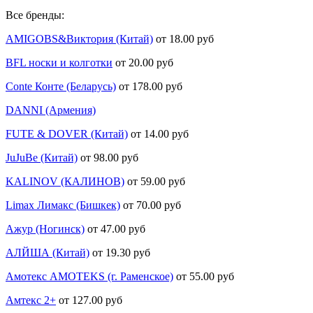
Все бренды:
AMIGOBS&Виктория (Китай)
от 18.00 руб
BFL носки и колготки
от 20.00 руб
Conte Конте (Беларусь)
от 178.00 руб
DANNI (Армения)
FUTE & DOVER (Китай)
от 14.00 руб
JuJuBe (Китай)
от 98.00 руб
KALINOV (КАЛИНОВ)
от 59.00 руб
Limax Лимакс (Бишкек)
от 70.00 руб
Ажур (Ногинск)
от 47.00 руб
АЛЙША (Китай)
от 19.30 руб
Амотекс AMOTEKS (г. Раменское)
от 55.00 руб
Амтекс 2+
от 127.00 руб