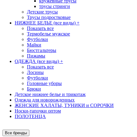
кружевные трусы
трусы стринги
Детские трусы
Трусы подростковые
НИЖНЕЕ БЕЛЬЕ (все виды)
+
Показать все
Термобелье мужское
Футболки
Майки
Бюстгальтеры
Пижамы
ОДЕЖДА (все виды)
+
Показать все
Лосины
Футболки
Головные уборы
Брюки
Детское нижнее белье и трикотаж
Одежда для новорожденных
ЖЕНСКИЕ ХАЛАТЫ, ТУНИКИ и СОРОЧКИ
Носки-тапочки оптом
ПОЛОТЕНЦА
Все бренды