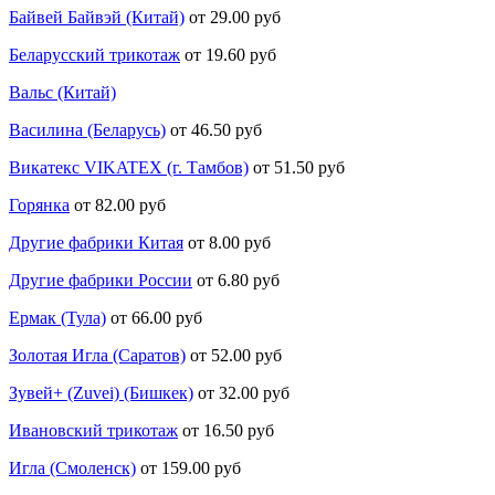
Байвей Байвэй (Китай)
от 29.00 руб
Беларусский трикотаж
от 19.60 руб
Вальс (Китай)
Василина (Беларусь)
от 46.50 руб
Викатекс VIKATEX (г. Тамбов)
от 51.50 руб
Горянка
от 82.00 руб
Другие фабрики Китая
от 8.00 руб
Другие фабрики России
от 6.80 руб
Ермак (Тула)
от 66.00 руб
Золотая Игла (Саратов)
от 52.00 руб
Зувей+ (Zuvei) (Бишкек)
от 32.00 руб
Ивановский трикотаж
от 16.50 руб
Игла (Смоленск)
от 159.00 руб