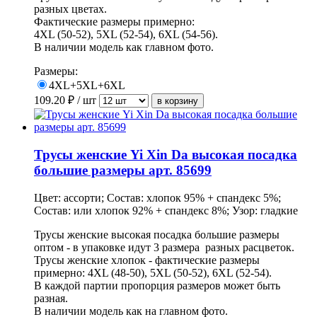
разных цветах.
Фактические размеры примерно:
4XL (50-52), 5XL (52-54), 6XL (54-56).
В наличии модель как главном фото.
Размеры:
4XL+5XL+6XL
109.20
₽ / шт
Трусы женские Yi Xin Da высокая посадка
большие размеры арт. 85699
Цвет: ассорти; Состав: хлопок 95% + спандекс 5%;
Состав: или хлопок 92% + спандекс 8%; Узор: гладкие
Трусы женские высокая посадка большие размеры
оптом - в упаковке идут 3 размера разных расцветок.
Трусы женские хлопок - фактические размеры
примерно: 4XL (48-50), 5XL (50-52), 6XL (52-54).
В каждой партии пропорция размеров может быть
разная.
В наличии модель как на главном фото.