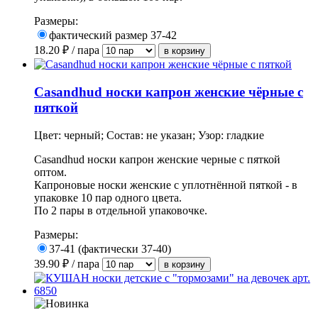
Размеры:
фактический размер 37-42
18.20
₽ / пара
Casandhud носки капрон женские чёрные с
пяткой
Цвет: черный; Состав: не указан; Узор: гладкие
Casandhud носки капрон женские черные с пяткой
оптом.
Капроновые носки женские с уплотнённой пяткой - в
упаковке 10 пар одного цвета.
По 2 пары в отдельной упаковочке.
Размеры:
37-41 (фактически 37-40)
39.90
₽ / пара