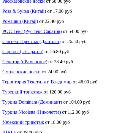
Рассказовские носки
от 58.00 руб
Роза & Syltan (Китай)
от 17.00 руб
Ромашки (Китай)
от 22.40 руб
РОС-Текс (Рус-текс Саратов)
от 54.00 руб
Сантекс Престиж (Даштоян)
от 26.50 руб
Сартэкс (г. Саратов)
от 26.80 руб
Сенатор (г.Раменское)
от 28.40 руб
Смоленские носки
от 24.00 руб
Территория Текстиля г. Владимир
от 46.00 руб
Турецкий трикотаж
от 120.00 руб
Турция Dominant (Доминант)
от 104.00 руб
Турция Nicoletta (Николетта)
от 112.00 руб
Узбекский трикотаж
от 18.00 руб
ШАГ+
от 39.00 руб