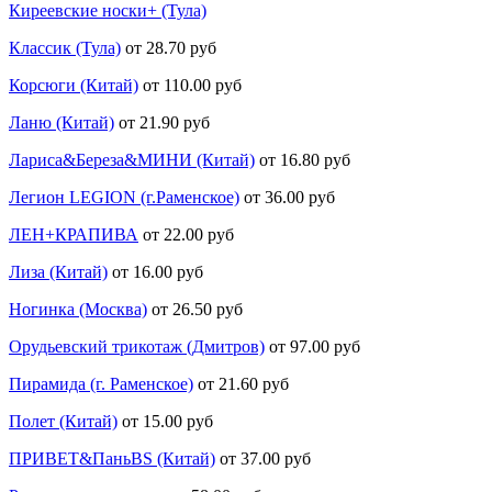
Киреевские носки+ (Тула)
Классик (Тула)
от 28.70 руб
Корсюги (Китай)
от 110.00 руб
Ланю (Китай)
от 21.90 руб
Лариса&Береза&МИНИ (Китай)
от 16.80 руб
Легион LEGION (г.Раменское)
от 36.00 руб
ЛЕН+КРАПИВА
от 22.00 руб
Лиза (Китай)
от 16.00 руб
Ногинка (Москва)
от 26.50 руб
Орудьевский трикотаж (Дмитров)
от 97.00 руб
Пирамида (г. Раменское)
от 21.60 руб
Полет (Китай)
от 15.00 руб
ПРИВЕТ&ПаньBS (Китай)
от 37.00 руб