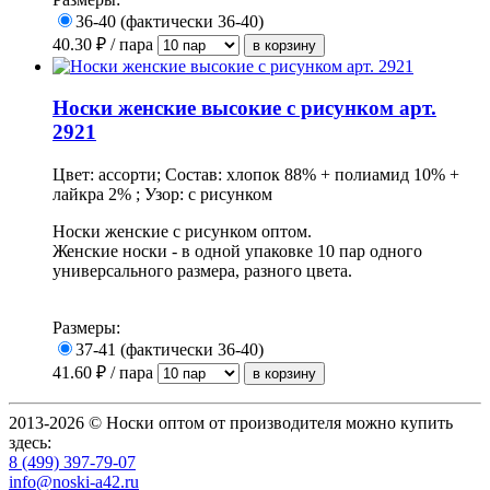
36-40 (фактически 36-40)
40.30
₽ / пара
Носки женские высокие с рисунком арт.
2921
Цвет: ассорти; Состав: хлопок 88% + полиамид 10% +
лайкра 2% ; Узор: с рисунком
Носки женские с рисунком оптом.
Женские носки - в одной упаковке 10 пар одного
универсального размера, разного цвета.
Размеры:
37-41 (фактически 36-40)
41.60
₽ / пара
2013-2026 © Носки оптом от производителя можно купить
здесь:
8 (499) 397-79-07
info@noski-a42.ru