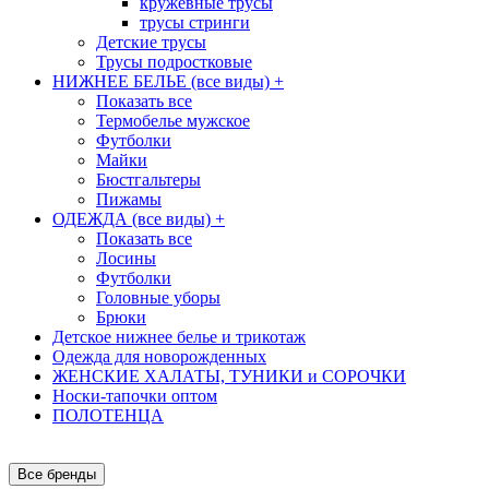
кружевные трусы
трусы стринги
Детские трусы
Трусы подростковые
НИЖНЕЕ БЕЛЬЕ (все виды)
+
Показать все
Термобелье мужское
Футболки
Майки
Бюстгальтеры
Пижамы
ОДЕЖДА (все виды)
+
Показать все
Лосины
Футболки
Головные уборы
Брюки
Детское нижнее белье и трикотаж
Одежда для новорожденных
ЖЕНСКИЕ ХАЛАТЫ, ТУНИКИ и СОРОЧКИ
Носки-тапочки оптом
ПОЛОТЕНЦА
Все бренды