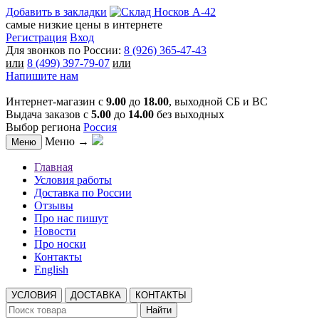
Добавить в закладки
самые низкие цены в интернете
Регистрация
Вход
Для звонков по России:
8 (926) 365-47-43
или
8 (499) 397-79-07
или
Напишите нам
Интернет-магазин с
9.00
до
18.00
, выходной СБ и ВС
Выдача заказов с
5.00
до
14.00
без выходных
Выбор региона
Россия
Меню →
Меню
Главная
Условия работы
Доставка по России
Отзывы
Про нас пишут
Новости
Про носки
Контакты
English
УСЛОВИЯ
ДОСТАВКА
КОНТАКТЫ
Найти