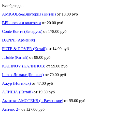
Все бренды:
AMIGOBS&Виктория (Китай)
от 18.00 руб
BFL носки и колготки
от 20.00 руб
Conte Конте (Беларусь)
от 178.00 руб
DANNI (Армения)
FUTE & DOVER (Китай)
от 14.00 руб
JuJuBe (Китай)
от 98.00 руб
KALINOV (КАЛИНОВ)
от 59.00 руб
Limax Лимакс (Бишкек)
от 70.00 руб
Ажур (Ногинск)
от 47.00 руб
АЛЙША (Китай)
от 19.30 руб
Амотекс AMOTEKS (г. Раменское)
от 55.00 руб
Амтекс 2+
от 127.00 руб