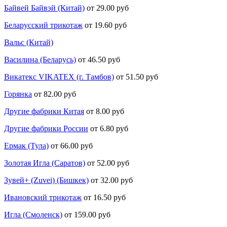
Байвей Байвэй (Китай)
от 29.00 руб
Беларусский трикотаж
от 19.60 руб
Вальс (Китай)
Василина (Беларусь)
от 46.50 руб
Викатекс VIKATEX (г. Тамбов)
от 51.50 руб
Горянка
от 82.00 руб
Другие фабрики Китая
от 8.00 руб
Другие фабрики России
от 6.80 руб
Ермак (Тула)
от 66.00 руб
Золотая Игла (Саратов)
от 52.00 руб
Зувей+ (Zuvei) (Бишкек)
от 32.00 руб
Ивановский трикотаж
от 16.50 руб
Игла (Смоленск)
от 159.00 руб