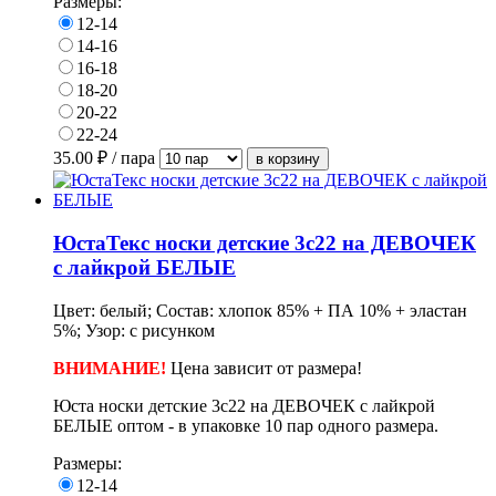
Размеры:
12-14
14-16
16-18
18-20
20-22
22-24
35.00
₽ / пара
ЮстаТекс носки детские 3с22 на ДЕВОЧЕК
с лайкрой БЕЛЫЕ
Цвет: белый; Состав: хлопок 85% + ПА 10% + эластан
5%; Узор: с рисунком
ВНИМАНИЕ!
Ц
ена зависит от размера!
Юста носки детские 3с22 на ДЕВОЧЕК с лайкрой
БЕЛЫЕ оптом - в упаковке 10 пар одного размера.
Размеры:
12-14