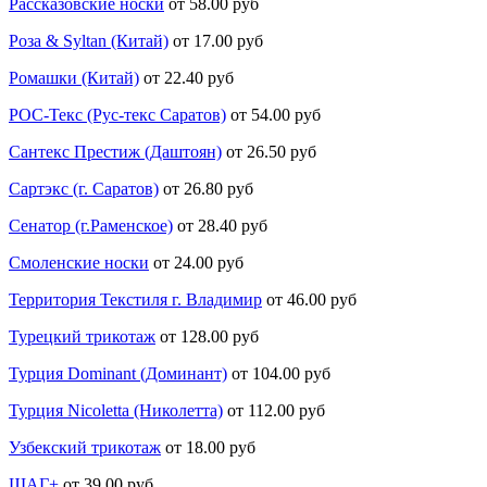
Рассказовские носки
от 58.00 руб
Роза & Syltan (Китай)
от 17.00 руб
Ромашки (Китай)
от 22.40 руб
РОС-Текс (Рус-текс Саратов)
от 54.00 руб
Сантекс Престиж (Даштоян)
от 26.50 руб
Сартэкс (г. Саратов)
от 26.80 руб
Сенатор (г.Раменское)
от 28.40 руб
Смоленские носки
от 24.00 руб
Территория Текстиля г. Владимир
от 46.00 руб
Турецкий трикотаж
от 128.00 руб
Турция Dominant (Доминант)
от 104.00 руб
Турция Nicoletta (Николетта)
от 112.00 руб
Узбекский трикотаж
от 18.00 руб
ШАГ+
от 39.00 руб