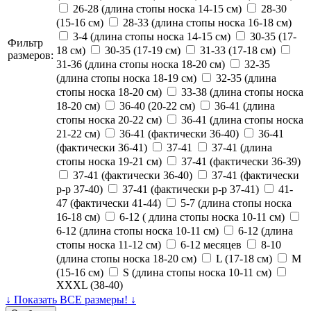
26-28 (длина стопы носка 14-15 см)
28-30
(15-16 см)
28-33 (длина стопы носка 16-18 см)
3-4 (длина стопы носка 14-15 см)
30-35 (17-
Фильтр
18 см)
30-35 (17-19 см)
31-33 (17-18 см)
размеров:
31-36 (длина стопы носка 18-20 см)
32-35
(длина стопы носка 18-19 см)
32-35 (длина
стопы носка 18-20 см)
33-38 (длина стопы носка
18-20 см)
36-40 (20-22 см)
36-41 (длина
стопы носка 20-22 см)
36-41 (длина стопы носка
21-22 см)
36-41 (фактически 36-40)
36-41
(фактически 36-41)
37-41
37-41 (длина
стопы носка 19-21 см)
37-41 (фактически 36-39)
37-41 (фактически 36-40)
37-41 (фактически
р-р 37-40)
37-41 (фактически р-р 37-41)
41-
47 (фактически 41-44)
5-7 (длина стопы носка
16-18 см)
6-12 ( длина стопы носка 10-11 см)
6-12 (длина стопы носка 10-11 см)
6-12 (длина
стопы носка 11-12 см)
6-12 месяцев
8-10
(длина стопы носка 18-20 см)
L (17-18 см)
M
(15-16 см)
S (длина стопы носка 10-11 см)
XXXL (38-40)
↓ Показать ВСЕ размеры! ↓