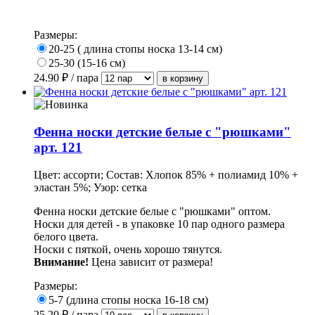
Размеры:
20-25 ( длина стопы носка 13-14 см)
25-30 (15-16 см)
24.90
₽ / пара
Фенна носки детские белые с "рюшками"
арт. 121
Цвет: ассорти; Состав: Хлопок 85% + полиамид 10% +
эластан 5%; Узор: сетка
Фенна носки детские белые с "рюшками" оптом.
Носки для детей - в упаковке 10 пар одного размера
белого цвета.
Носки с пяткой, очень хорошо тянутся.
Внимание!
Цена зависит от размера!
Размеры:
5-7 (длина стопы носка 16-18 см)
25.20
₽ / пара