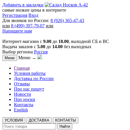
Добавить в закладки
самые низкие цены в интернете
Регистрация
Вход
Для звонков по России:
8 (926) 365-47-43
или
8 (499) 397-79-07
или
Напишите нам
Интернет-магазин с
9.00
до
18.00
, выходной СБ и ВС
Выдача заказов с
5.00
до
14.00
без выходных
Выбор региона
Россия
Меню →
Меню
Главная
Условия работы
Доставка по России
Отзывы
Про нас пишут
Новости
Про носки
Контакты
English
УСЛОВИЯ
ДОСТАВКА
КОНТАКТЫ
Найти