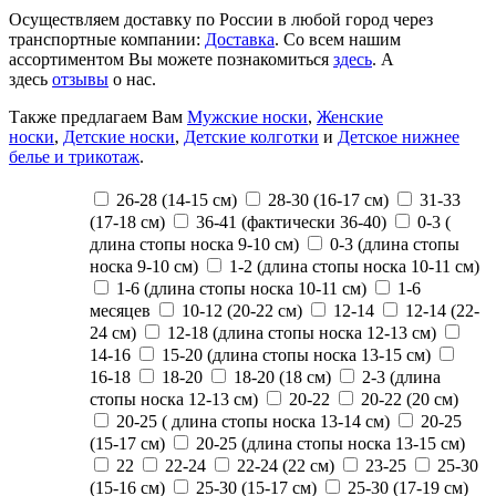
Осуществляем доставку по России в любой город через
транспортные компании:
Доставка
. Со всем нашим
ассортиментом Вы можете познакомиться
здесь
. А
здесь
отзывы
о нас.
Также предлагаем Вам
Мужские носки
,
Женские
носки
,
Детские носки
,
Детские колготки
и
Детское нижнее
белье и трикотаж
.
26-28 (14-15 см)
28-30 (16-17 см)
31-33
(17-18 см)
36-41 (фактически 36-40)
0-3 (
длина стопы носка 9-10 см)
0-3 (длина стопы
носка 9-10 см)
1-2 (длина стопы носка 10-11 см)
1-6 (длина стопы носка 10-11 см)
1-6
месяцев
10-12 (20-22 см)
12-14
12-14 (22-
24 см)
12-18 (длина стопы носка 12-13 см)
14-16
15-20 (длина стопы носка 13-15 см)
16-18
18-20
18-20 (18 см)
2-3 (длина
стопы носка 12-13 см)
20-22
20-22 (20 см)
20-25 ( длина стопы носка 13-14 см)
20-25
(15-17 см)
20-25 (длина стопы носка 13-15 см)
22
22-24
22-24 (22 см)
23-25
25-30
(15-16 см)
25-30 (15-17 см)
25-30 (17-19 см)