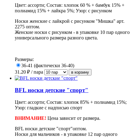
Цвет: ассорти; Состав: хлопок 60 % + бамбук 15% +
полиамид 15% + лайкра 5%; Узор: с рисунком
Носки женские с лайкрой с рисунком "Мишка" арт.
2275 оптом.
Женские носки с рисунком - в упаковке 10 пар одного
универсального размера разного цвета.
Размеры:
36-41 (фактически 36-40)
31.20
₽ / пара
BFL носки детские "спорт"
Цвет: ассорти; Состав: хлопок 85% + полиамид 15%;
Узор: гладкие с надписью спорт
ВНИМАНИЕ!
Цена зависит от размера.
BFL носки детские "спорт"оптом.
Носки для мальчиков -
в упаковке 12 пар одного