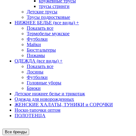
кружевные трусы
трусы стринги
Детские трусы
Трусы подростковые
НИЖНЕЕ БЕЛЬЕ (все виды)
+
Показать все
Термобелье мужское
Футболки
Майки
Бюстгальтеры
Пижамы
ОДЕЖДА (все виды)
+
Показать все
Лосины
Футболки
Головные уборы
Брюки
Детское нижнее белье и трикотаж
Одежда для новорожденных
ЖЕНСКИЕ ХАЛАТЫ, ТУНИКИ и СОРОЧКИ
Носки-тапочки оптом
ПОЛОТЕНЦА
Все бренды