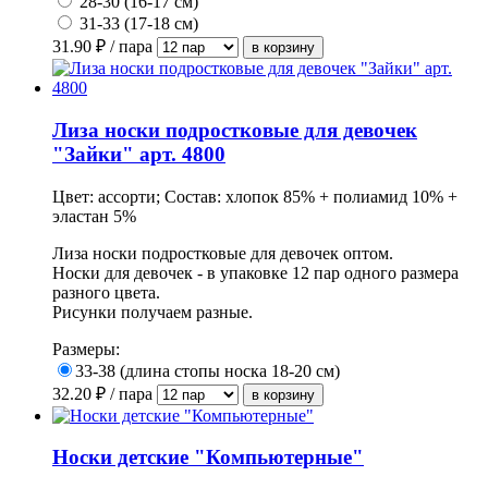
28-30 (16-17 см)
31-33 (17-18 см)
31.90
₽ / пара
Лиза носки подростковые для девочек
"Зайки" арт. 4800
Цвет: ассорти; Состав: хлопок 85% + полиамид 10% +
эластан 5%
Лиза носки подростковые для девочек оптом.
Носки для девочек - в упаковке 12 пар одного размера
разного цвета.
Рисунки получаем разные.
Размеры:
33-38 (длина стопы носка 18-20 см)
32.20
₽ / пара
Носки детские "Компьютерные"