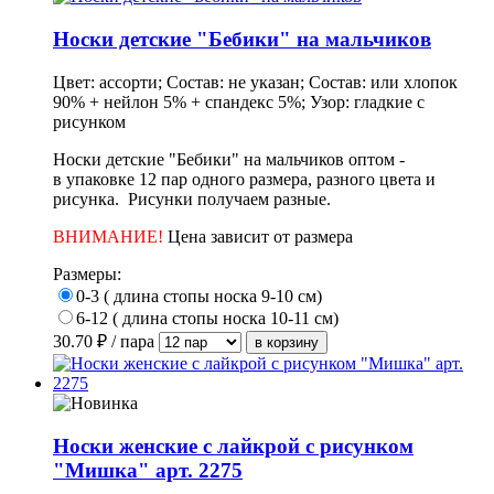
Носки детские "Бебики" на мальчиков
Цвет: ассорти; Состав: не указан; Состав: или хлопок
90% + нейлон 5% + спандекс 5%; Узор: гладкие с
рисунком
Носки детские "Бебики" на мальчиков оптом -
в упаковке 12 пар одного размера, разного цвета и
рисунка. Рисунки получаем разные.
ВНИМАНИЕ!
Цена зависит от размера
Размеры:
0-3 ( длина стопы носка 9-10 см)
6-12 ( длина стопы носка 10-11 см)
30.70
₽ / пара
Носки женские с лайкрой с рисунком
"Мишка" арт. 2275