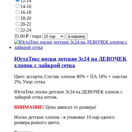
12-14
14-16
16-18
18-20
20-22
22-24
35.00
₽ / пара
ЮстаТекс носки детские 3с24 на ДЕВОЧЕК
хлопок с лайкрой сетка
Цвет: ассорти; Состав: хлопок 80% + ПА 18% + эластан
2%; Узор: сетка
ЮстаТекс носки детские 3с24 на ДЕВОЧЕК хлопок с
лайкрой сетка оптом.
ВНИМАНИЕ!
Цена зависит от размера!
Носки детские хлопок - в
упаковке
10 пар одного
размера разного цвета.