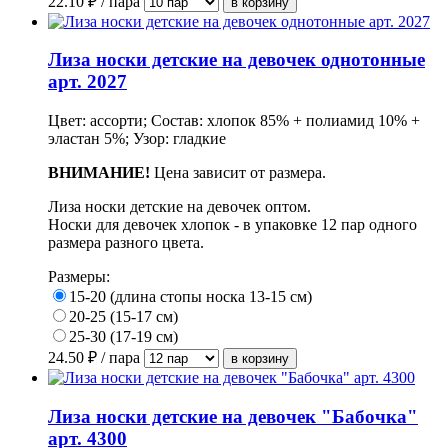
22.10
₽ / пара
Лиза носки детские на девочек однотонные
арт. 2027
Цвет: ассорти; Состав: хлопок 85% + полиамид 10% +
эластан 5%; Узор: гладкие
ВНИМАНИЕ!
Цена зависит от размера.
Лиза носки детские на девочек оптом.
Носки для девочек хлопок - в упаковке 12 пар одного
размера разного цвета.
Размеры:
15-20 (длина стопы носка 13-15 см)
20-25 (15-17 см)
25-30 (17-19 см)
24.50
₽ / пара
Лиза носки детские на девочек "Бабочка"
арт. 4300