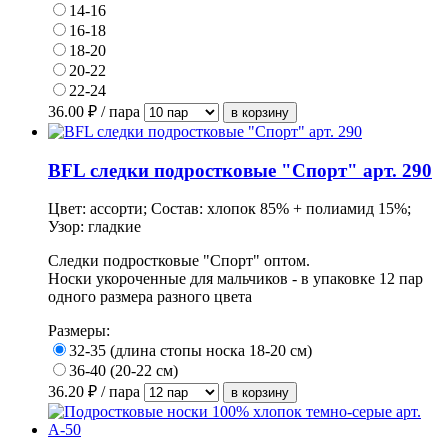
14-16
16-18
18-20
20-22
22-24
36.00
₽ / пара
BFL следки подростковые "Спорт" арт. 290
Цвет: ассорти; Состав: хлопок 85% + полиамид 15%;
Узор: гладкие
Следки подростковые "Спорт" оптом.
Носки укороченные для мальчиков - в упаковке 12 пар
одного размера разного цвета
Размеры:
32-35 (длина стопы носка 18-20 см)
36-40 (20-22 см)
36.20
₽ / пара