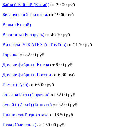
Байвей Байвэй (Китай)
от 29.00 руб
Беларусский трикотаж
от 19.60 руб
Вальс (Китай)
Василина (Беларусь)
от 46.50 руб
Викатекс VIKATEX (г. Тамбов)
от 51.50 руб
Горянка
от 82.00 руб
Другие фабрики Китая
от 8.00 руб
Другие фабрики России
от 6.80 руб
Ермак (Тула)
от 66.00 руб
Золотая Игла (Саратов)
от 52.00 руб
Зувей+ (Zuvei) (Бишкек)
от 32.00 руб
Ивановский трикотаж
от 16.50 руб
Игла (Смоленск)
от 159.00 руб