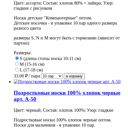
Цвет: ассорти; Состав: хлопок 80% + лайкра; Узор:
гладкие с рисунком
Носки детские "Компьютерные" оптом.
Детские носочки - в упаковке 10 пар одного размера
разного цвета
размеры S, N и М могут быть с тормозами (зависит от
партии)
Размеры:
S (длина стопы носка 10-11 см)
M (15-16 см)
L (17-18 см)
33.00
₽ / пара
Подростковые носки 100% хлопок черные
арт. А-50
Цвет: черный; Состав: хлопок 100%; Узор: гладкие
Подростковые носки 100% хлопок черные оптом.
Носки для мальчиков
- в упаковке 10 пар.