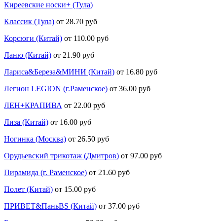
Киреевские носки+ (Тула)
Классик (Тула)
от 28.70 руб
Корсюги (Китай)
от 110.00 руб
Ланю (Китай)
от 21.90 руб
Лариса&Береза&МИНИ (Китай)
от 16.80 руб
Легион LEGION (г.Раменское)
от 36.00 руб
ЛЕН+КРАПИВА
от 22.00 руб
Лиза (Китай)
от 16.00 руб
Ногинка (Москва)
от 26.50 руб
Орудьевский трикотаж (Дмитров)
от 97.00 руб
Пирамида (г. Раменское)
от 21.60 руб
Полет (Китай)
от 15.00 руб
ПРИВЕТ&ПаньBS (Китай)
от 37.00 руб