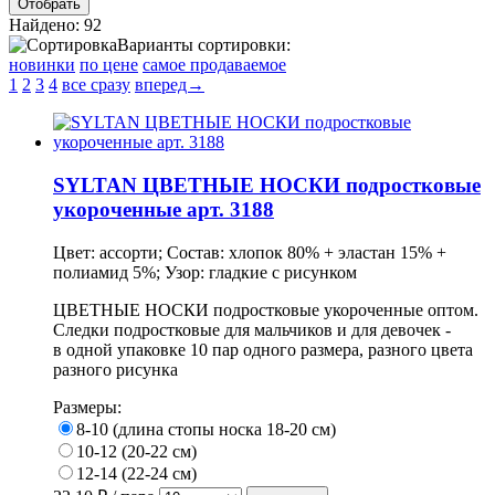
Найдено: 92
Варианты сортировки:
новинки
по цене
самое продаваемое
1
2
3
4
все сразу
вперед→
SYLTAN ЦВЕТНЫЕ НОСКИ подростковые
укороченные арт. 3188
Цвет: ассорти; Состав: хлопок 80% + эластан 15% +
полиамид 5%; Узор: гладкие с рисунком
ЦВЕТНЫЕ НОСКИ подростковые укороченные оптом.
Следки подростковые для мальчиков и для девочек -
в одной упаковке 10 пар одного размера, разного цвета
разного рисунка
Размеры:
8-10 (длина стопы носка 18-20 см)
10-12 (20-22 см)
12-14 (22-24 см)