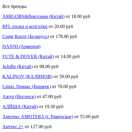
Все бренды:
AMIGOBS&Виктория (Китай)
от 18.00 руб
BFL носки и колготки
от 20.00 руб
Conte Конте (Беларусь)
от 178.00 руб
DANNI (Армения)
FUTE & DOVER (Китай)
от 14.00 руб
JuJuBe (Китай)
от 98.00 руб
KALINOV (КАЛИНОВ)
от 59.00 руб
Limax Лимакс (Бишкек)
от 70.00 руб
Ажур (Ногинск)
от 47.00 руб
АЛЙША (Китай)
от 19.30 руб
Амотекс AMOTEKS (г. Раменское)
от 55.00 руб
Амтекс 2+
от 127.00 руб