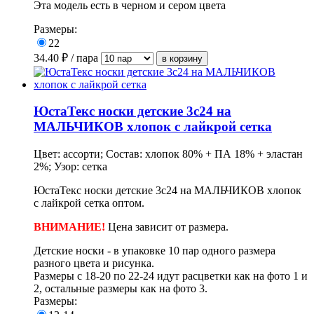
Эта модель есть в черном и сером цвета
Размеры:
22
34.40
₽ / пара
ЮстаТекс носки детские 3с24 на
МАЛЬЧИКОВ хлопок с лайкрой сетка
Цвет: ассорти; Состав: хлопок 80% + ПА 18% + эластан
2%; Узор: сетка
ЮстаТекс носки детские 3с24 на МАЛЬЧИКОВ хлопок
с лайкрой сетка оптом.
ВНИМАНИЕ!
Цена зависит от размера.
Детские носки - в упаковке 10 пар одного размера
разного цвета и рисунка.
Размеры с 18-20 по 22-24 идут расцветки как на фото 1 и
2, остальные размеры как на фото 3.
Размеры: