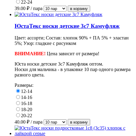
22-24
39.00
₽ / пара
ЮстаТекс носки детские 3с7 Камуфляж
Цвет: ассорти; Состав: хлопок 90% + ПА 5% + эластан
5%; Узор: гладкие с рисунком
ВНИМАНИЕ!
Цена зависит от размера!
Юста носки детские 3с7 Камуфляж оптом.
Носки для мальчика - в упаковке 10 пар одного размера
разного цвета.
Размеры:
12-14
14-16
16-18
18-20
20-22
40.00
₽ / пара