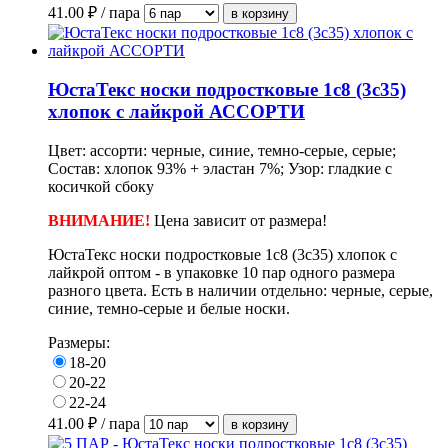
41.00
₽ / пара
ЮстаТекс носки подростковые 1с8 (3с35)
хлопок с лайкрой АССОРТИ
Цвет: ассорти: черные, синие, темно-серые, серые;
Состав: хлопок 93% + эластан 7%; Узор: гладкие с
косичкой сбоку
ВНИМАНИЕ!
Цена зависит от размера!
ЮстаТекс носки подростковые 1с8 (3с35) хлопок с
лайкрой оптом - в упаковке
10 пар одного размера
разного цвета.
Есть в наличии отдельно: черные, серые,
синие, темно-серые и белые носки.
Размеры:
18-20
20-22
22-24
41.00
₽ / пара