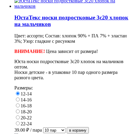
ЮстаТекс носки подростковые 3с20 хлопок
на мальчиков
Цвет: ассорти; Состав: хлопок 90% + ПА 7% + эластан
3%; Узор: гладкие с рисунком
ВНИМАНИЕ!
Цена зависит от размера!
Юста носки подростковые 3с20 хлопок на мальчиков
оптом.
Носки детские - в упаковке 10 пар одного размера
разного цвета.
Размеры:
12-14
14-16
16-18
18-20
20-22
22-24
39.00
₽ / пара