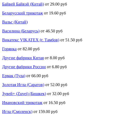
Байвей Байвэй (Китай)
от 29.00 руб
Беларусский трикотаж
от 19.60 руб
Вальс (Китай)
Василина (Беларусь)
от 46.50 руб
Викатекс VIKATEX (г. Тамбов)
от 51.50 руб
Горянка
от 82.00 руб
Другие фабрики Китая
от 8.00 руб
Другие фабрики России
от 6.80 руб
Ермак (Тула)
от 66.00 руб
Золотая Игла (Саратов)
от 52.00 руб
Зувей+ (Zuvei) (Бишкек)
от 32.00 руб
Ивановский трикотаж
от 16.50 руб
Игла (Смоленск)
от 159.00 руб