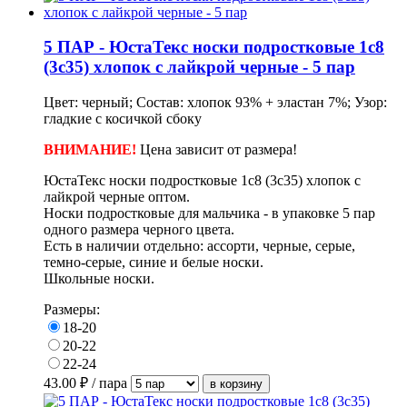
5 ПАР - ЮстаТекс носки подростковые 1с8
(3с35) хлопок с лайкрой черные - 5 пар
Цвет: черный; Состав: хлопок 93% + эластан 7%; Узор:
гладкие с косичкой сбоку
ВНИМАНИЕ!
Цена зависит от размера!
ЮстаТекс носки подростковые 1с8 (3с35) хлопок с
лайкрой черные оптом.
Носки подростковые для мальчика - в упаковке
5 пар
одного размера черного цвета.
Есть в наличии отдельно: ассорти, черные, серые,
темно-серые, синие и белые носки.
Школьные носки.
Размеры:
18-20
20-22
22-24
43.00
₽ / пара