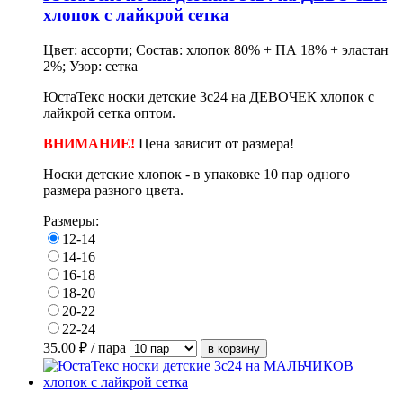
хлопок с лайкрой сетка
Цвет: ассорти; Состав: хлопок 80% + ПА 18% + эластан
2%; Узор: сетка
ЮстаТекс носки детские 3с24 на ДЕВОЧЕК хлопок с
лайкрой сетка оптом.
ВНИМАНИЕ!
Цена зависит от размера!
Носки детские хлопок - в
упаковке
10 пар одного
размера разного цвета.
Размеры:
12-14
14-16
16-18
18-20
20-22
22-24
35.00
₽ / пара