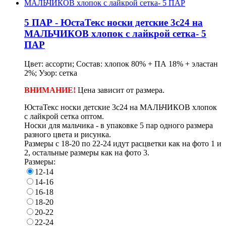
5 ПАР - ЮстаТекс носки детские 3с24 на
МАЛЬЧИКОВ хлопок с лайкрой сетка- 5
ПАР
Цвет: ассорти; Состав: хлопок 80% + ПА 18% + эластан
2%; Узор: сетка
ВНИМАНИЕ!
Цена зависит от размера.
ЮстаТекс носки детские 3с24 на МАЛЬЧИКОВ хлопок
с лайкрой сетка оптом.
Носки для мальчика - в упаковке 5 пар одного размера
разного цвета и рисунка.
Размеры с 18-20 по 22-24 идут расцветки как на фото 1 и
2, остальные размеры как на фото 3.
Размеры:
12-14
14-16
16-18
18-20
20-22
22-24