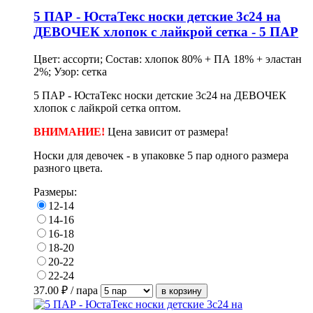
5 ПАР - ЮстаТекс носки детские 3с24 на
ДЕВОЧЕК хлопок с лайкрой сетка - 5 ПАР
Цвет: ассорти; Состав: хлопок 80% + ПА 18% + эластан
2%; Узор: сетка
5 ПАР - ЮстаТекс носки детские 3с24 на ДЕВОЧЕК
хлопок с лайкрой сетка оптом.
ВНИМАНИЕ!
Цена зависит от размера!
Носки для девочек - в
упаковке
5 пар одного размера
разного цвета.
Размеры:
12-14
14-16
16-18
18-20
20-22
22-24
37.00
₽ / пара