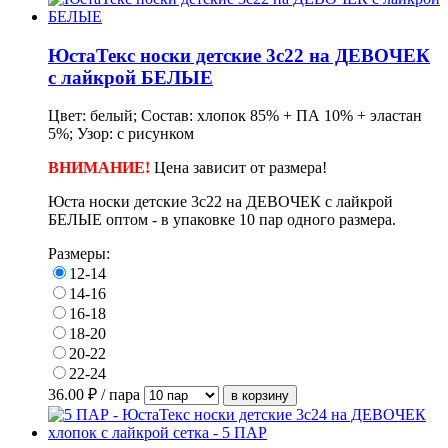
ЮстаТекс носки детские 3с22 на ДЕВОЧЕК
с лайкрой БЕЛЫЕ
Цвет: белый; Состав: хлопок 85% + ПА 10% + эластан
5%; Узор: с рисунком
ВНИМАНИЕ!
Ц
ена зависит от размера!
Юста носки детские 3с22 на ДЕВОЧЕК с лайкрой
БЕЛЫЕ оптом - в упаковке 10 пар одного размера.
Размеры:
12-14
14-16
16-18
18-20
20-22
22-24
36.00
₽ / пара