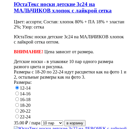
ЮстаТекс носки детские 3с24 на
МАЛЬЧИКОВ хлопок с лайкрой сетка
Цвет: ассорти; Состав: хлопок 80% + ПА 18% + эластан
2%; Узор: сетка
ЮстаТекс носки детские 3с24 на МАЛЬЧИКОВ хлопок
с лайкрой сетка оптом.
ВНИМАНИЕ!
Цена зависит от размера.
Детские носки - в упаковке 10 пар одного размера
разного цвета и рисунка.
Размеры с 18-20 по 22-24 идут расцветки как на фото 1 и
2, остальные размеры как на фото 3.
Размеры:
12-14
14-16
16-18
18-20
20-22
22-24
35.00
₽ / пара