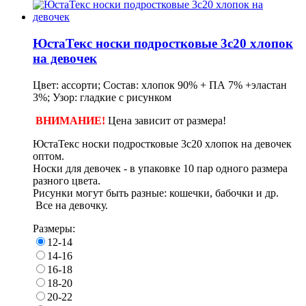
ЮстаТекс носки подростковые 3с20 хлопок
на девочек
Цвет: ассорти; Состав: хлопок 90% + ПА 7% +эластан
3%; Узор: гладкие с рисунком
ВНИМАНИЕ!
Цена зависит от размера!
ЮстаТекс носки подростковые 3с20 хлопок на девочек
оптом.
Носки для девочек - в
упаковке
10 пар одного размера
разного цвета.
Рисунки могут быть разные: кошечки, бабочки и др.
Все на девочку.
Размеры:
12-14
14-16
16-18
18-20
20-22