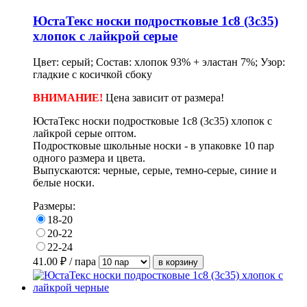
ЮстаТекс носки подростковые 1с8 (3с35)
хлопок с лайкрой серые
Цвет: серый; Состав: хлопок 93% + эластан 7%; Узор:
гладкие с косичкой сбоку
ВНИМАНИЕ!
Цена зависит от размера!
ЮстаТекс носки подростковые 1с8 (3с35) хлопок с
лайкрой серые оптом.
Подростковые школьные носки - в
упаковке
10 пар
одного размера и цвета.
Выпускаются: черные, серые, темно-серые, синие и
белые носки.
Размеры:
18-20
20-22
22-24
41.00
₽ / пара