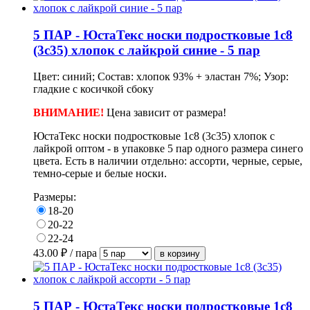
5 ПАР - ЮстаТекс носки подростковые 1с8
(3с35) хлопок с лайкрой синие - 5 пар
Цвет: синий; Состав: хлопок 93% + эластан 7%; Узор:
гладкие с косичкой сбоку
ВНИМАНИЕ!
Цена зависит от размера!
ЮстаТекс носки подростковые 1с8 (3с35) хлопок с
лайкрой оптом - в упаковке
5 пар одного размера синего
цвета.
Есть в наличии отдельно: ассорти, черные, серые,
темно-серые и белые носки.
Размеры:
18-20
20-22
22-24
43.00
₽ / пара
5 ПАР - ЮстаТекс носки подростковые 1с8