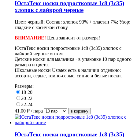
ЮстаТекс носки подростковые 1с8 (3с35)
хлопок с лайкрой черные
Цвет: черный; Состав: хлопок 93% + эластан 7%; Узор:
гладкие с косичкой сбоку
ВНИМАНИЕ!
Цена зависит от размера!
ЮстаТекс носки подростковые 1с8 (3с35) хлопок с
лайкрой черные оптом.
Детские носки для мальчика - в упаковке
10 пар одного
размера и цвета.
Школьные носки Ustatex е
сть в наличии отдельно:
ассорти, серые, темно-серые, синие и белые носки.
Размеры:
18-20
20-22
22-24
41.00
₽ / пара
ЮстаТекс носки подростковые 1с8 (3с35)