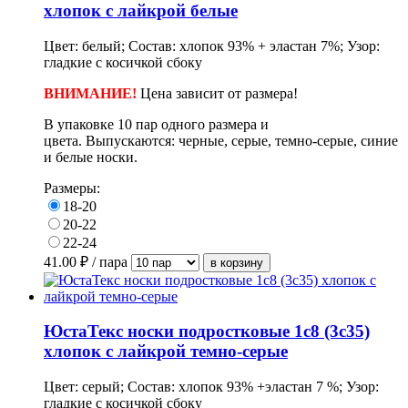
хлопок с лайкрой белые
Цвет: белый; Состав: хлопок 93% + эластан 7%; Узор:
гладкие с косичкой сбоку
ВНИМАНИЕ!
Цена зависит от размера!
В упаковке 10 пар одного размера и
цвета.
Выпускаются: черные, серые, темно-серые, синие
и белые носки.
Размеры:
18-20
20-22
22-24
41.00
₽ / пара
ЮстаТекс носки подростковые 1с8 (3с35)
хлопок с лайкрой темно-серые
Цвет: серый; Состав: хлопок 93% +эластан 7 %; Узор:
гладкие с косичкой сбоку