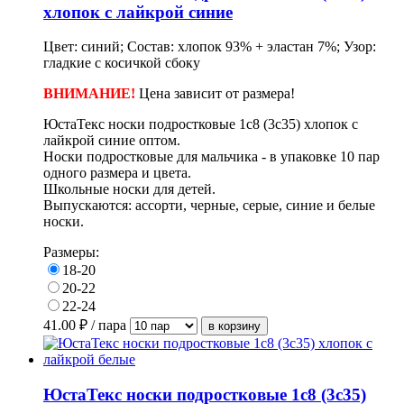
хлопок с лайкрой синие
Цвет: синий; Состав: хлопок 93% + эластан 7%; Узор:
гладкие с косичкой сбоку
ВНИМАНИЕ!
Цена зависит от размера!
ЮстаТекс носки подростковые 1с8 (3с35) хлопок с
лайкрой синие оптом.
Носки подростковые для мальчика - в упаковке 10 пар
одного размера и цвета.
Школьные носки для детей.
Выпускаются: ассорти, черные, серые, синие и белые
носки.
Размеры:
18-20
20-22
22-24
41.00
₽ / пара
ЮстаТекс носки подростковые 1с8 (3с35)