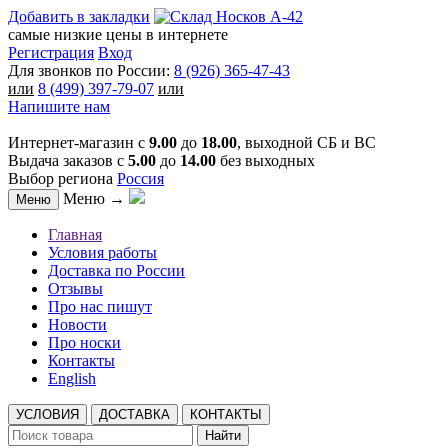
Добавить в закладки
самые низкие цены в интернете
Регистрация
Вход
Для звонков по России:
8 (926) 365-47-43
или
8 (499) 397-79-07
или
Напишите нам
Интернет-магазин с
9.00
до
18.00
, выходной СБ и ВС
Выдача заказов с
5.00
до
14.00
без выходных
Выбор региона
Россия
Меню →
Меню
Главная
Условия работы
Доставка по России
Отзывы
Про нас пишут
Новости
Про носки
Контакты
English
УСЛОВИЯ
ДОСТАВКА
КОНТАКТЫ
Найти