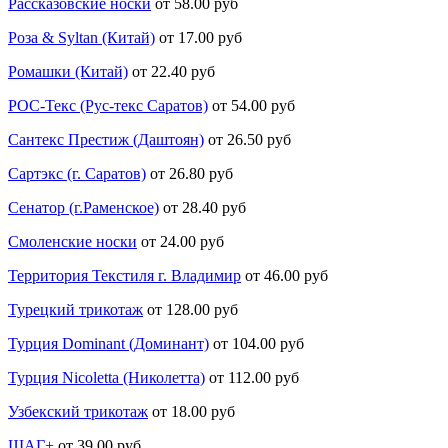
Рассказовские носки
от 58.00 руб
Роза & Syltan (Китай)
от 17.00 руб
Ромашки (Китай)
от 22.40 руб
РОС-Текс (Рус-текс Саратов)
от 54.00 руб
Сантекс Престиж (Даштоян)
от 26.50 руб
Сартэкс (г. Саратов)
от 26.80 руб
Сенатор (г.Раменское)
от 28.40 руб
Смоленские носки
от 24.00 руб
Территория Текстиля г. Владимир
от 46.00 руб
Турецкий трикотаж
от 128.00 руб
Турция Dominant (Доминант)
от 104.00 руб
Турция Nicoletta (Николетта)
от 112.00 руб
Узбекский трикотаж
от 18.00 руб
ШАГ+
от 39.00 руб