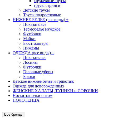
кружевные трусы
трусы стринги
Детские трусы
Трусы подростковые
НИЖНЕЕ БЕЛЬЕ (все виды)
+
Показать все
Термобелье мужское
Футболки
Майки
Бюстгальтеры
Пижамы
ОДЕЖДА (все виды)
+
Показать все
Лосины
Футболки
Головные уборы
Брюки
Детское нижнее белье и трикотаж
Одежда для новорожденных
ЖЕНСКИЕ ХАЛАТЫ, ТУНИКИ и СОРОЧКИ
Носки-тапочки оптом
ПОЛОТЕНЦА
Все бренды