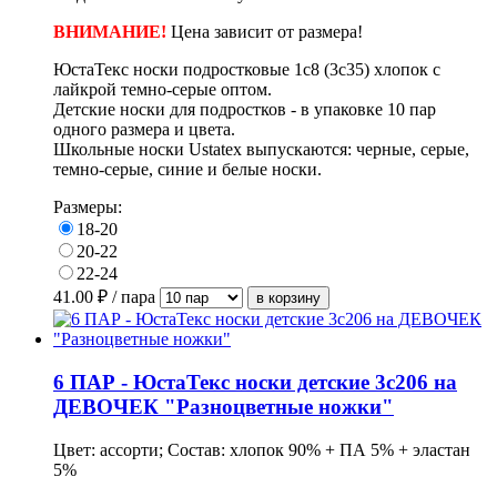
ВНИМАНИЕ!
Цена зависит от размера!
ЮстаТекс носки подростковые 1с8 (3с35) хлопок с
лайкрой темно-серые оптом.
Детские носки для подростков - в
упаковке
10 пар
одного размера и цвета.
Школьные носки Ustatex в
ыпускаются: черные, серые,
темно-серые, синие и белые носки.
Размеры:
18-20
20-22
22-24
41.00
₽ / пара
6 ПАР - ЮстаТекс носки детские 3с206 на
ДЕВОЧЕК "Разноцветные ножки"
Цвет: ассорти; Состав: хлопок 90% + ПА 5% + эластан
5%