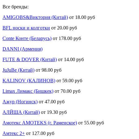
Все бренды:
AMIGOBS&Виктория (Китай)
от 18.00 руб
BFL носки и колготки
от 20.00 руб
Conte Конте (Беларусь)
от 178.00 руб
DANNI (Армения)
FUTE & DOVER (Китай)
от 14.00 руб
JuJuBe (Китай)
от 98.00 руб
KALINOV (КАЛИНОВ)
от 59.00 руб
Limax Лимакс (Бишкек)
от 70.00 руб
Ажур (Ногинск)
от 47.00 руб
АЛЙША (Китай)
от 19.30 руб
Амотекс AMOTEKS (г. Раменское)
от 55.00 руб
Амтекс 2+
от 127.00 руб