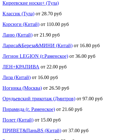
Киреевские носки+ (Тула)
Классик (Тула)
от 28.70 руб
Корсюги (Китай)
от 110.00 руб
Ланю (Китай)
от 21.90 руб
Лариса&Береза&МИНИ (Китай)
от 16.80 руб
Легион LEGION (г.Раменское)
от 36.00 руб
ЛЕН+КРАПИВА
от 22.00 руб
Лиза (Китай)
от 16.00 руб
Ногинка (Москва)
от 26.50 руб
Орудьевский трикотаж (Дмитров)
от 97.00 руб
Пирамида (г. Раменское)
от 21.60 руб
Полет (Китай)
от 15.00 руб
ПРИВЕТ&ПаньBS (Китай)
от 37.00 руб