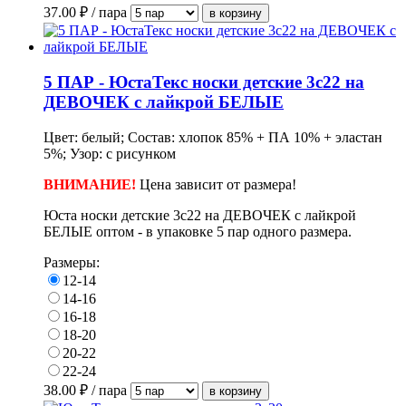
37.00
₽ / пара
5 ПАР - ЮстаТекс носки детские 3с22 на
ДЕВОЧЕК с лайкрой БЕЛЫЕ
Цвет: белый; Состав: хлопок 85% + ПА 10% + эластан
5%; Узор: с рисунком
ВНИМАНИЕ!
Ц
ена зависит от размера!
Юста носки детские 3с22 на ДЕВОЧЕК с лайкрой
БЕЛЫЕ оптом - в упаковке 5 пар одного размера.
Размеры:
12-14
14-16
16-18
18-20
20-22
22-24
38.00
₽ / пара