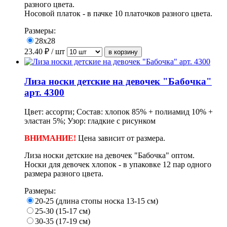
разного цвета.
Носовой платок - в пачке 10 платочков разного цвета.
Размеры:
28х28
23.40
₽ / шт
Лиза носки детские на девочек "Бабочка"
арт. 4300
Цвет: ассорти; Состав: хлопок 85% + полиамид 10% +
эластан 5%; Узор: гладкие с рисунком
ВНИМАНИЕ!
Цена зависит от размера.
Лиза носки детские на девочек "Бабочка" оптом.
Носки для девочек хлопок - в упаковке 12 пар одного
размера разного цвета.
Размеры:
20-25 (длина стопы носка 13-15 см)
25-30 (15-17 см)
30-35 (17-19 см)