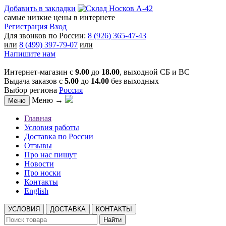
Добавить в закладки
самые низкие цены в интернете
Регистрация
Вход
Для звонков по России:
8 (926) 365-47-43
или
8 (499) 397-79-07
или
Напишите нам
Интернет-магазин с
9.00
до
18.00
, выходной СБ и ВС
Выдача заказов с
5.00
до
14.00
без выходных
Выбор региона
Россия
Меню →
Меню
Главная
Условия работы
Доставка по России
Отзывы
Про нас пишут
Новости
Про носки
Контакты
English
УСЛОВИЯ
ДОСТАВКА
КОНТАКТЫ
Найти