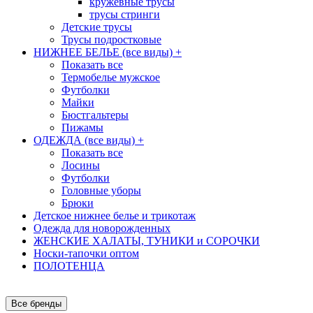
кружевные трусы
трусы стринги
Детские трусы
Трусы подростковые
НИЖНЕЕ БЕЛЬЕ (все виды)
+
Показать все
Термобелье мужское
Футболки
Майки
Бюстгальтеры
Пижамы
ОДЕЖДА (все виды)
+
Показать все
Лосины
Футболки
Головные уборы
Брюки
Детское нижнее белье и трикотаж
Одежда для новорожденных
ЖЕНСКИЕ ХАЛАТЫ, ТУНИКИ и СОРОЧКИ
Носки-тапочки оптом
ПОЛОТЕНЦА
Все бренды