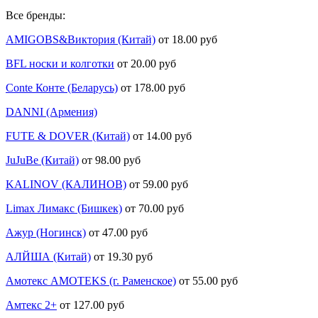
Все бренды:
AMIGOBS&Виктория (Китай)
от 18.00 руб
BFL носки и колготки
от 20.00 руб
Conte Конте (Беларусь)
от 178.00 руб
DANNI (Армения)
FUTE & DOVER (Китай)
от 14.00 руб
JuJuBe (Китай)
от 98.00 руб
KALINOV (КАЛИНОВ)
от 59.00 руб
Limax Лимакс (Бишкек)
от 70.00 руб
Ажур (Ногинск)
от 47.00 руб
АЛЙША (Китай)
от 19.30 руб
Амотекс AMOTEKS (г. Раменское)
от 55.00 руб
Амтекс 2+
от 127.00 руб