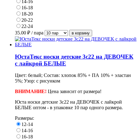
14-16
16-18
18-20
20-22
22-24
35.00
₽ / пара
ЮстаТекс носки детские 3с22 на ДЕВОЧЕК
с лайкрой БЕЛЫЕ
Цвет: белый; Состав: хлопок 85% + ПА 10% + эластан
5%; Узор: с рисунком
ВНИМАНИЕ!
Ц
ена зависит от размера!
Юста носки детские 3с22 на ДЕВОЧЕК с лайкрой
БЕЛЫЕ оптом - в упаковке 10 пар одного размера.
Размеры:
12-14
14-16
16-18