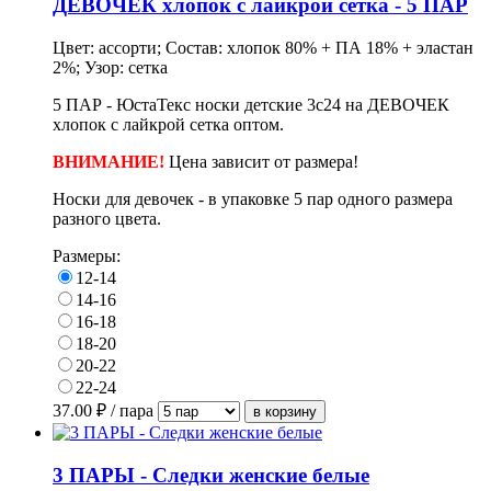
ДЕВОЧЕК хлопок с лайкрой сетка - 5 ПАР
Цвет: ассорти; Состав: хлопок 80% + ПА 18% + эластан
2%; Узор: сетка
5 ПАР - ЮстаТекс носки детские 3с24 на ДЕВОЧЕК
хлопок с лайкрой сетка оптом.
ВНИМАНИЕ!
Цена зависит от размера!
Носки для девочек - в
упаковке
5 пар одного размера
разного цвета.
Размеры:
12-14
14-16
16-18
18-20
20-22
22-24
37.00
₽ / пара
3 ПАРЫ - Следки женские белые