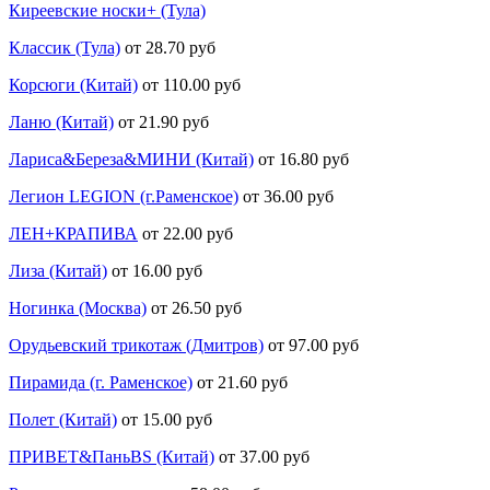
Киреевские носки+ (Тула)
Классик (Тула)
от 28.70 руб
Корсюги (Китай)
от 110.00 руб
Ланю (Китай)
от 21.90 руб
Лариса&Береза&МИНИ (Китай)
от 16.80 руб
Легион LEGION (г.Раменское)
от 36.00 руб
ЛЕН+КРАПИВА
от 22.00 руб
Лиза (Китай)
от 16.00 руб
Ногинка (Москва)
от 26.50 руб
Орудьевский трикотаж (Дмитров)
от 97.00 руб
Пирамида (г. Раменское)
от 21.60 руб
Полет (Китай)
от 15.00 руб
ПРИВЕТ&ПаньBS (Китай)
от 37.00 руб