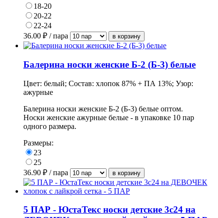
18-20
20-22
22-24
36.00
₽ / пара
Балерина носки женские Б-2 (Б-3) белые
Цвет: белый; Состав: хлопок 87% + ПА 13%; Узор:
ажурные
Балерина носки женские Б-2 (Б-3) белые оптом.
Носки женские ажурные белые - в
упаковке
10 пар
одного размера.
Размеры:
23
25
36.90
₽ / пара
5 ПАР - ЮстаТекс носки детские 3с24 на