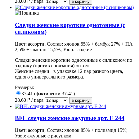
28.00
₽ / пара
Следки женские короткие однотонные (с
силиконом)
Цвет: ассорти; Состав: хлопок 55% + бамбук 27% + ПА
2,5% + эластан 15,5%; Узор: гладкие
Следки женские короткие однотонные с силиконом по
заднику (против сползания) оптом.
Женские следки - в упаковке 12 пар разного цвета,
одного универсального размера.
Размеры:
37-41 (фактически 37-41)
28.60
₽ / пара
BFL следки женские ажурные арт. Е 244
Цвет: ассорти; Состав: хлопок 85% + полиамид 15%;
Узор: ажурные с рисунком