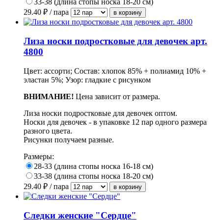
33-38 (длина стопы носка 18-20 см)
29.40
₽ / пара
Лиза носки подростковые для девочек арт.
4800
Цвет: ассорти; Состав: хлопок 85% + полиамид 10% +
эластан 5%; Узор: гладкие с рисунком
ВНИМАНИЕ!
Цена зависит от размера.
Лиза носки подростковые для девочек оптом.
Носки для девочек - в упаковке 12 пар одного размера
разного цвета.
Рисунки получаем разные.
Размеры:
28-33 (длина стопы носка 16-18 см)
33-38 (длина стопы носка 18-20 см)
29.40
₽ / пара
Следки женские "Сердце"