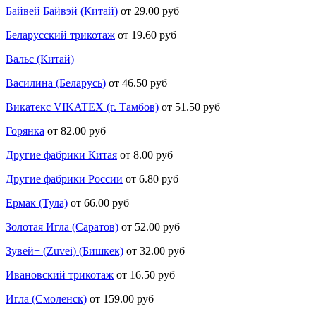
Байвей Байвэй (Китай)
от 29.00 руб
Беларусский трикотаж
от 19.60 руб
Вальс (Китай)
Василина (Беларусь)
от 46.50 руб
Викатекс VIKATEX (г. Тамбов)
от 51.50 руб
Горянка
от 82.00 руб
Другие фабрики Китая
от 8.00 руб
Другие фабрики России
от 6.80 руб
Ермак (Тула)
от 66.00 руб
Золотая Игла (Саратов)
от 52.00 руб
Зувей+ (Zuvei) (Бишкек)
от 32.00 руб
Ивановский трикотаж
от 16.50 руб
Игла (Смоленск)
от 159.00 руб