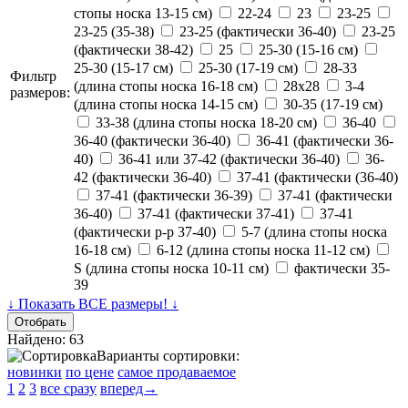
стопы носка 13-15 см)
22-24
23
23-25
23-25 (35-38)
23-25 (фактически 36-40)
23-25
(фактически 38-42)
25
25-30 (15-16 см)
25-30 (15-17 см)
25-30 (17-19 см)
28-33
Фильтр
(длина стопы носка 16-18 см)
28х28
3-4
размеров:
(длина стопы носка 14-15 см)
30-35 (17-19 см)
33-38 (длина стопы носка 18-20 см)
36-40
36-40 (фактически 36-40)
36-41 (фактически 36-
40)
36-41 или 37-42 (фактически 36-40)
36-
42 (фактически 36-40)
37-41 (фактически (36-40)
37-41 (фактически 36-39)
37-41 (фактически
36-40)
37-41 (фактически 37-41)
37-41
(фактически р-р 37-40)
5-7 (длина стопы носка
16-18 см)
6-12 (длина стопы носка 11-12 см)
S (длина стопы носка 10-11 см)
фактически 35-
39
↓ Показать ВСЕ размеры! ↓
Найдено: 63
Варианты сортировки:
новинки
по цене
самое продаваемое
1
2
3
все сразу
вперед→