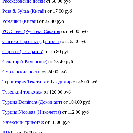
Рассказовские носки
от 58.00 руб
Роза & Syltan (Китай)
от 17.00 руб
Ромашки (Китай)
от 22.40 руб
РОС-Текс (Рус-текс Саратов)
от 54.00 руб
Сантекс Престиж (Даштоян)
от 26.50 руб
Сартэкс (г. Саратов)
от 26.80 руб
Сенатор (г.Раменское)
от 28.40 руб
Смоленские носки
от 24.00 руб
Территория Текстиля г. Владимир
от 46.00 руб
Турецкий трикотаж
от 120.00 руб
Турция Dominant (Доминант)
от 104.00 руб
Турция Nicoletta (Николетта)
от 112.00 руб
Узбекский трикотаж
от 18.00 руб
ШАГ+
от 39.00 руб