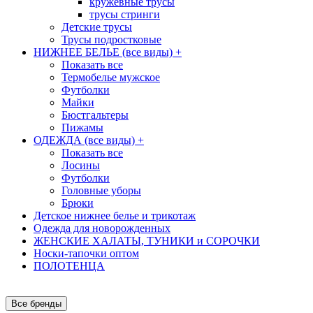
кружевные трусы
трусы стринги
Детские трусы
Трусы подростковые
НИЖНЕЕ БЕЛЬЕ (все виды)
+
Показать все
Термобелье мужское
Футболки
Майки
Бюстгальтеры
Пижамы
ОДЕЖДА (все виды)
+
Показать все
Лосины
Футболки
Головные уборы
Брюки
Детское нижнее белье и трикотаж
Одежда для новорожденных
ЖЕНСКИЕ ХАЛАТЫ, ТУНИКИ и СОРОЧКИ
Носки-тапочки оптом
ПОЛОТЕНЦА
Все бренды