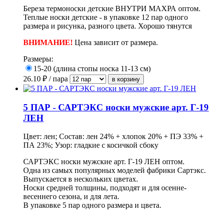
Береза термоноски детские ВНУТРИ МАХРА оптом.
Теплые носки детские - в упаковке 12 пар одного
размера и рисунка, разного цвета. Хорошо тянутся
ВНИМАНИЕ!
Цена зависит от размера.
Размеры:
15-20 (длина стопы носка 11-13 см)
26.10
₽ / пара
5 ПАР - САРТЭКС носки мужские арт. Г-19
ЛЕН
Цвет: лен; Состав: лен 24% + хлопок 20% + ПЭ 33% +
ПА 23%; Узор: гладкие с косичкой сбоку
САРТЭКС носки мужские арт. Г-19 ЛЕН оптом.
Одна из самых популярных моделей фабрики Сартэкс.
Выпускается в нескольких цветах.
Носки средней толщины, подходят и для осенне-
весеннего сезона, и для лета.
В упаковке 5 пар одного размера и цвета.