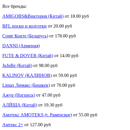
Все бренды:
AMIGOBS&Виктория (Китай)
от 18.00 руб
BFL носки и колготки
от 20.00 руб
Conte Конте (Беларусь)
от 178.00 руб
DANNI (Армения)
FUTE & DOVER (Китай)
от 14.00 руб
JuJuBe (Китай)
от 98.00 руб
KALINOV (КАЛИНОВ)
от 59.00 руб
Limax Лимакс (Бишкек)
от 70.00 руб
Ажур (Ногинск)
от 47.00 руб
АЛЙША (Китай)
от 19.30 руб
Амотекс AMOTEKS (г. Раменское)
от 55.00 руб
Амтекс 2+
от 127.00 руб