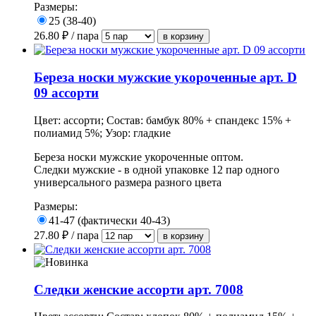
Размеры:
25 (38-40)
26.80
₽ / пара
Береза носки мужские укороченные арт. D
09 ассорти
Цвет: ассорти; Состав: бамбук 80% + спандекс 15% +
полиамид 5%; Узор: гладкие
Береза носки мужские укороченные оптом.
Следки мужские - в одной упаковке 12 пар одного
универсального размера разного цвета
Размеры:
41-47 (фактически 40-43)
27.80
₽ / пара
Следки женские ассорти арт. 7008