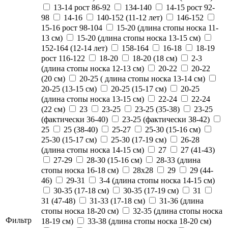
13-14 рост 86-92
134-140
14-15 рост 92-
98
14-16
140-152 (11-12 лет)
146-152
15-16 рост 98-104
15-20 (длина стопы носка 11-
13 см)
15-20 (длина стопы носка 13-15 см)
152-164 (12-14 лет)
158-164
16-18
18-19
рост 116-122
18-20
18-20 (18 см)
2-3
(длина стопы носка 12-13 см)
20-22
20-22
(20 см)
20-25 ( длина стопы носка 13-14 см)
20-25 (13-15 см)
20-25 (15-17 см)
20-25
(длина стопы носка 13-15 см)
22-24
22-24
(22 см)
23
23-25
23-25 (35-38)
23-25
(фактически 36-40)
23-25 (фактически 38-42)
25
25 (38-40)
25-27
25-30 (15-16 см)
25-30 (15-17 см)
25-30 (17-19 см)
26-28
(длина стопы носка 14-15 см)
27
27 (41-43)
27-29
28-30 (15-16 см)
28-33 (длина
стопы носка 16-18 см)
28х28
29
29 (44-
46)
29-31
3-4 (длина стопы носка 14-15 см)
30-35 (17-18 см)
30-35 (17-19 см)
31
31 (47-48)
31-33 (17-18 см)
31-36 (длина
стопы носка 18-20 см)
32-35 (длина стопы носка
Фильтр
18-19 см)
33-38 (длина стопы носка 18-20 см)