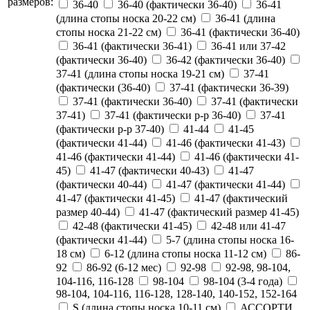
размеров:
36-40
36-40 (фактически 36-40)
36-41
(длина стопы носка 20-22 см)
36-41 (длина
стопы носка 21-22 см)
36-41 (фактически 36-40)
36-41 (фактически 36-41)
36-41 или 37-42
(фактически 36-40)
36-42 (фактически 36-40)
37-41 (длина стопы носка 19-21 см)
37-41
(фактически (36-40)
37-41 (фактически 36-39)
37-41 (фактически 36-40)
37-41 (фактически
37-41)
37-41 (фактически р-р 36-40)
37-41
(фактически р-р 37-40)
41-44
41-45
(фактически 41-44)
41-46 (фактически 41-43)
41-46 (фактически 41-44)
41-46 (фактически 41-
45)
41-47 (фактически 40-43)
41-47
(фактически 40-44)
41-47 (фактически 41-44)
41-47 (фактически 41-45)
41-47 (фактический
размер 40-44)
41-47 (фактический размер 41-45)
42-48 (фактически 41-45)
42-48 или 41-47
(фактически 41-44)
5-7 (длина стопы носка 16-
18 см)
6-12 (длина стопы носка 11-12 см)
86-
92
86-92 (6-12 мес)
92-98
92-98, 98-104,
104-116, 116-128
98-104
98-104 (3-4 года)
98-104, 104-116, 116-128, 128-140, 140-152, 152-164
S (длина стопы носка 10-11 см)
АССОРТИ