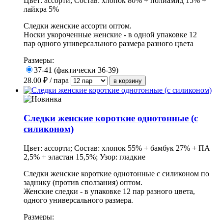
Цвет: ассорти; Состав: хлопок 80% + полиамид 15% +
лайкра 5%
Следки женские ассорти оптом.
Носки укороченные женские - в одной упаковке 12
пар одного универсального размера разного цвета
Размеры:
37-41 (фактически 36-39)
28.00
₽ / пара
Следки женские короткие однотонные (с
силиконом)
Цвет: ассорти; Состав: хлопок 55% + бамбук 27% + ПА
2,5% + эластан 15,5%; Узор: гладкие
Следки женские короткие однотонные с силиконом по
заднику (против сползания) оптом.
Женские следки - в упаковке 12 пар разного цвета,
одного универсального размера.
Размеры: