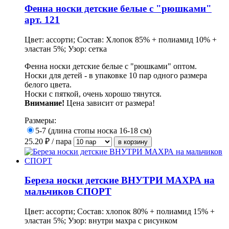
Фенна носки детские белые с "рюшками"
арт. 121
Цвет: ассорти; Состав: Хлопок 85% + полиамид 10% +
эластан 5%; Узор: сетка
Фенна носки детские белые с "рюшками" оптом.
Носки для детей - в упаковке 10 пар одного размера
белого цвета.
Носки с пяткой, очень хорошо тянутся.
Внимание!
Цена зависит от размера!
Размеры:
5-7 (длина стопы носка 16-18 см)
25.20
₽ / пара
Береза носки детские ВНУТРИ МАХРА на
мальчиков СПОРТ
Цвет: ассорти; Состав: хлопок 80% + полиамид 15% +
эластан 5%; Узор: внутри махра с рисунком