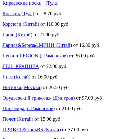
Киреевские носки+ (Тула)
Классик (Тула)
от 28.70 руб
Корсюги (Китай)
от 110.00 руб
Ланю (Китай)
от 21.90 руб
Лариса&Береза&МИНИ (Китай)
от 16.80 руб
Легион LEGION (г.Раменское)
от 36.00 руб
ЛЕН+КРАПИВА
от 22.00 руб
Лиза (Китай)
от 16.00 руб
Ногинка (Москва)
от 26.50 руб
Орудьевский трикотаж (Дмитров)
от 97.00 руб
Пирамида (г. Раменское)
от 21.60 руб
Полет (Китай)
от 15.00 руб
ПРИВЕТ&ПаньBS (Китай)
от 37.00 руб