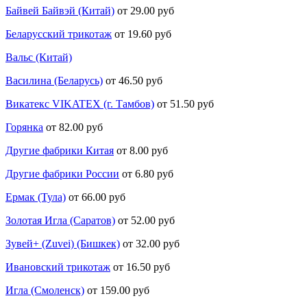
Байвей Байвэй (Китай)
от 29.00 руб
Беларусский трикотаж
от 19.60 руб
Вальс (Китай)
Василина (Беларусь)
от 46.50 руб
Викатекс VIKATEX (г. Тамбов)
от 51.50 руб
Горянка
от 82.00 руб
Другие фабрики Китая
от 8.00 руб
Другие фабрики России
от 6.80 руб
Ермак (Тула)
от 66.00 руб
Золотая Игла (Саратов)
от 52.00 руб
Зувей+ (Zuvei) (Бишкек)
от 32.00 руб
Ивановский трикотаж
от 16.50 руб
Игла (Смоленск)
от 159.00 руб