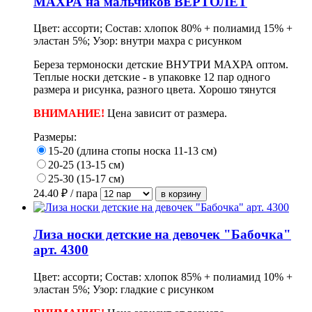
МАХРА на мальчиков ВЕРТОЛЕТ
Цвет: ассорти; Состав: хлопок 80% + полиамид 15% +
эластан 5%; Узор: внутри махра с рисунком
Береза термоноски детские ВНУТРИ МАХРА оптом.
Теплые носки детские - в упаковке 12 пар одного
размера и рисунка, разного цвета. Хорошо тянутся
ВНИМАНИЕ!
Цена зависит от размера.
Размеры:
15-20 (длина стопы носка 11-13 см)
20-25 (13-15 см)
25-30 (15-17 см)
24.40
₽ / пара
Лиза носки детские на девочек "Бабочка"
арт. 4300
Цвет: ассорти; Состав: хлопок 85% + полиамид 10% +
эластан 5%; Узор: гладкие с рисунком