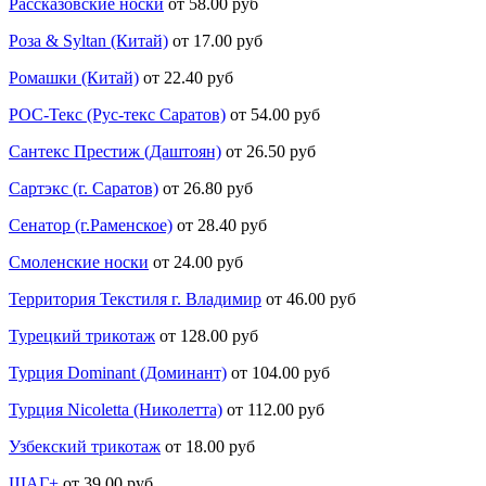
Рассказовские носки
от 58.00 руб
Роза & Syltan (Китай)
от 17.00 руб
Ромашки (Китай)
от 22.40 руб
РОС-Текс (Рус-текс Саратов)
от 54.00 руб
Сантекс Престиж (Даштоян)
от 26.50 руб
Сартэкс (г. Саратов)
от 26.80 руб
Сенатор (г.Раменское)
от 28.40 руб
Смоленские носки
от 24.00 руб
Территория Текстиля г. Владимир
от 46.00 руб
Турецкий трикотаж
от 128.00 руб
Турция Dominant (Доминант)
от 104.00 руб
Турция Nicoletta (Николетта)
от 112.00 руб
Узбекский трикотаж
от 18.00 руб
ШАГ+
от 39.00 руб