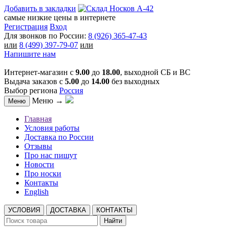
Добавить в закладки
самые низкие цены в интернете
Регистрация
Вход
Для звонков по России:
8 (926) 365-47-43
или
8 (499) 397-79-07
или
Напишите нам
Интернет-магазин с
9.00
до
18.00
, выходной СБ и ВС
Выдача заказов с
5.00
до
14.00
без выходных
Выбор региона
Россия
Меню →
Меню
Главная
Условия работы
Доставка по России
Отзывы
Про нас пишут
Новости
Про носки
Контакты
English
УСЛОВИЯ
ДОСТАВКА
КОНТАКТЫ
Найти