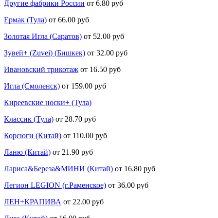
Другие фабрики России
от 6.80 руб
Ермак (Тула)
от 66.00 руб
Золотая Игла (Саратов)
от 52.00 руб
Зувей+ (Zuvei) (Бишкек)
от 32.00 руб
Ивановский трикотаж
от 16.50 руб
Игла (Смоленск)
от 159.00 руб
Киреевские носки+ (Тула)
Классик (Тула)
от 28.70 руб
Корсюги (Китай)
от 110.00 руб
Ланю (Китай)
от 21.90 руб
Лариса&Береза&МИНИ (Китай)
от 16.80 руб
Легион LEGION (г.Раменское)
от 36.00 руб
ЛЕН+КРАПИВА
от 22.00 руб