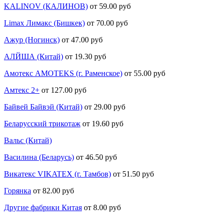
KALINOV (КАЛИНОВ)
от 59.00 руб
Limax Лимакс (Бишкек)
от 70.00 руб
Ажур (Ногинск)
от 47.00 руб
АЛЙША (Китай)
от 19.30 руб
Амотекс AMOTEKS (г. Раменское)
от 55.00 руб
Амтекс 2+
от 127.00 руб
Байвей Байвэй (Китай)
от 29.00 руб
Беларусский трикотаж
от 19.60 руб
Вальс (Китай)
Василина (Беларусь)
от 46.50 руб
Викатекс VIKATEX (г. Тамбов)
от 51.50 руб
Горянка
от 82.00 руб
Другие фабрики Китая
от 8.00 руб