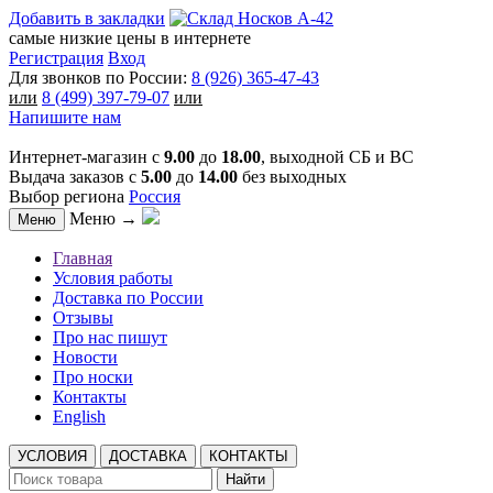
Добавить в закладки
самые низкие цены в интернете
Регистрация
Вход
Для звонков по России:
8 (926) 365-47-43
или
8 (499) 397-79-07
или
Напишите нам
Интернет-магазин с
9.00
до
18.00
, выходной СБ и ВС
Выдача заказов с
5.00
до
14.00
без выходных
Выбор региона
Россия
Меню →
Меню
Главная
Условия работы
Доставка по России
Отзывы
Про нас пишут
Новости
Про носки
Контакты
English
УСЛОВИЯ
ДОСТАВКА
КОНТАКТЫ
Найти