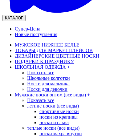
КАТАЛОГ
Супер-Цена
Новые поступления
МУЖСКОЕ НИЖНЕЕ БЕЛЬЕ
ТОВАРЫ ДЛЯ МАРКЕТПЛЕЙСОВ
ДИЗАЙНЕРСКИЕ ЦВЕТНЫЕ НОСКИ
ПОДАРКИ К ПРАЗДНИКУ
ШКОЛЬНАЯ ОДЕЖДА
+
Показать все
Школьные колготки
Носки для мальчика
Носки для девочки
Мужские носки оптом (все виды)
+
Показать все
летние носки (все виды)
спортивные носки
носки из крапивы
носки из льна
теплые носки (все виды)
носки махра внутри