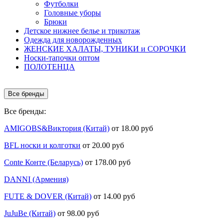
Футболки
Головные уборы
Брюки
Детское нижнее белье и трикотаж
Одежда для новорожденных
ЖЕНСКИЕ ХАЛАТЫ, ТУНИКИ и СОРОЧКИ
Носки-тапочки оптом
ПОЛОТЕНЦА
Все бренды
Все бренды:
AMIGOBS&Виктория (Китай)
от 18.00 руб
BFL носки и колготки
от 20.00 руб
Conte Конте (Беларусь)
от 178.00 руб
DANNI (Армения)
FUTE & DOVER (Китай)
от 14.00 руб
JuJuBe (Китай)
от 98.00 руб